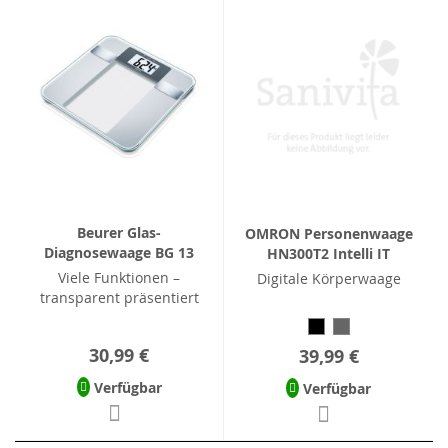
Beurer Glas-
OMRON Personenwaage
Diagnosewaage BG 13
HN300T2 Intelli IT
Viele Funktionen –
Digitale Körperwaage
transparent präsentiert
30,99 €
39,99 €
Verfügbar
Verfügbar