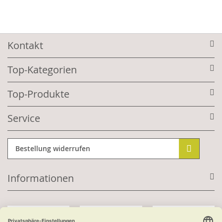
Kontakt
Top-Kategorien
Top-Produkte
Service
Bestellung widerrufen
Informationen