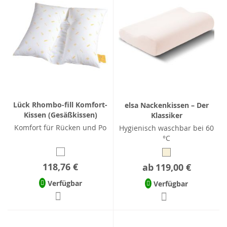
Lück Rhombo-fill Komfort-
elsa Nackenkissen – Der
Kissen (Gesäßkissen)
Klassiker
Komfort für Rücken und Po
Hygienisch waschbar bei 60
°C
118,76 €
ab
119,00 €
Verfügbar
Verfügbar