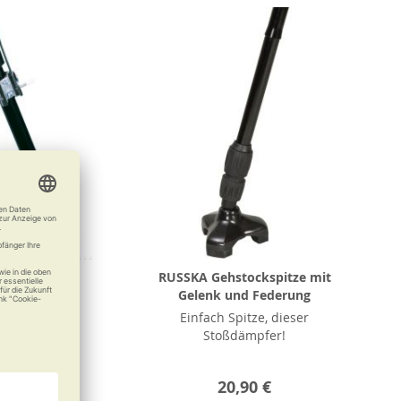
KA Eiskralle
RUSSKA Gehstockspitze mit
Gelenk und Federung
Eisfest
Einfach Spitze, dieser
Stoßdämpfer!
12,50 €
20,90 €