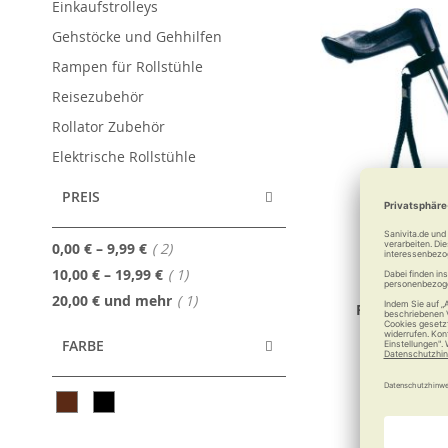
Einkaufstrolleys
Gehstöcke und Gehhilfen
Rampen für Rollstühle
Reisezubehör
Rollator Zubehör
Elektrische Rollstühle
PREIS
Artikel
0,00 €
–
9,99 €
2
Artikel
10,00 €
–
19,99 €
1
Artikel
20,00 €
und mehr
1
RUSSKA Stoc
FARBE
4,95