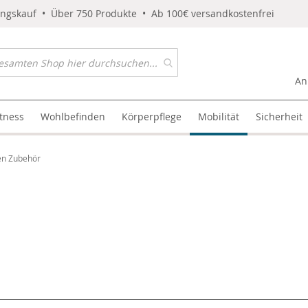
ungskauf • Über 750 Produkte • Ab 100€ versandkostenfrei
An
itness
Wohlbefinden
Körperpflege
Mobilität
Sicherheit
en Zubehör
l