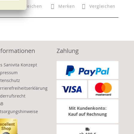
n
Vergleichen
Merken
Vergleichen
nformationen
Zahlung
s Sanivita Konzept
pressum
tenschutz
rrierefreiheitserklärung
derrufsrecht
GB
Mit Kundenkonto:
tsorgungshinweise
Kauf auf Rechnung