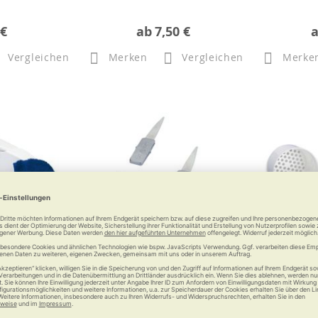
 €
ab
7,50 €
Vergleichen
Merken
Vergleichen
Merke
-Bidet mit
RUSSKA Zahnstocher mit
RUSSKA Zah