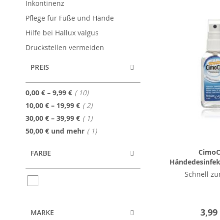
Inkontinenz
Pflege für Füße und Hände
Hilfe bei Hallux valgus
Druckstellen vermeiden
PREIS
Artikel
0,00 €
–
9,99 €
10
Artikel
10,00 €
–
19,99 €
2
Artikel
30,00 €
–
39,99 €
1
Artikel
50,00 €
und mehr
1
CimoC
FARBE
Händedesinfek
Schnell zu
3,99
MARKE