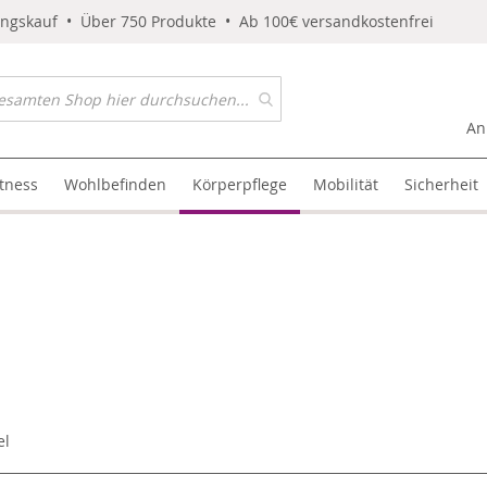
ungskauf • Über 750 Produkte • Ab 100€ versandkostenfrei
An
itness
Wohlbefinden
Körperpflege
Mobilität
Sicherheit
el