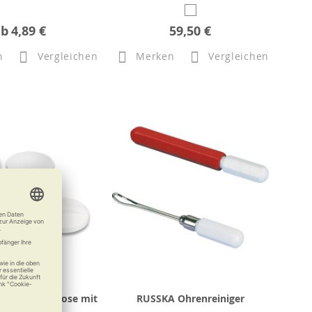
ab
4,89 €
59,50 €
n
Vergleichen
Merken
Vergleichen
nprothesendose mit
RUSSKA Ohrenreiniger