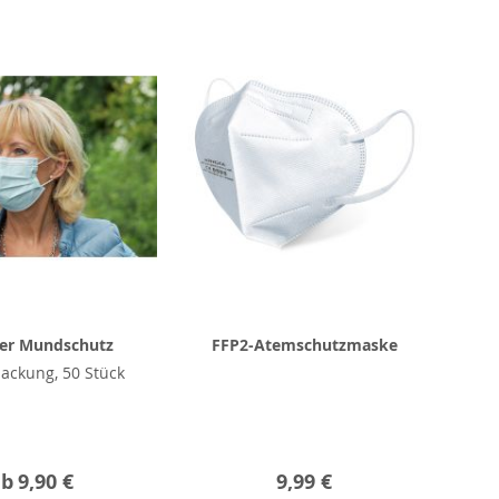
ger Mundschutz
FFP2-Atemschutzmaske
ackung, 50 Stück
ab
9,90 €
9,99 €