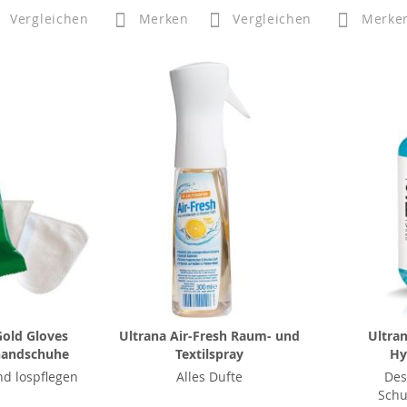
Vergleichen
Merken
Vergleichen
Merke
old Gloves
Ultrana Air-Fresh Raum- und
Ultra
handschuhe
Textilspray
Hy
d lospflegen
Alles Dufte
Des
Schu