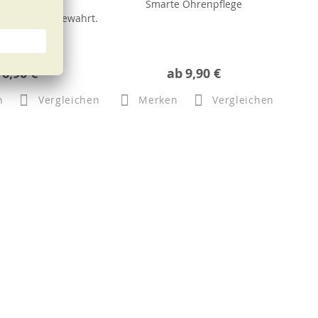
Sieb
Smarte Ohrenpflege
n bestens aufbewahrt.
6,90 €
ab
9,90 €
n
Vergleichen
Merken
Vergleichen