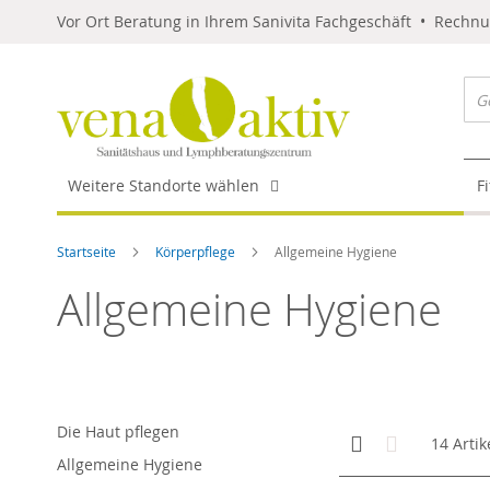
Vor Ort Beratung in Ihrem Sanivita Fachgeschäft • Rechn
Weitere Standorte wählen
F
Startseite
Körperpflege
Allgemeine Hygiene
Allgemeine Hygiene
Die Haut pflegen
Anzeigen
Kachelansicht
Liste
14
Artik
als
Allgemeine Hygiene