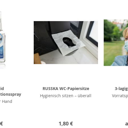
id
RUSSKA WC-Papiersitze
3-lagi
tionsspray
Hygienisch sitzen – überall
Vorratsp
r Hand
 €
1,80 €