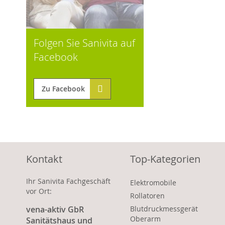
Folgen Sie Sanivita auf
Facebook
Zu Facebook
Kontakt
Top-Kategorien
Ihr Sanivita Fachgeschäft
Elektromobile
vor Ort:
Rollatoren
vena-aktiv GbR
Blutdruckmessgerät
Oberarm
Sanitätshaus und