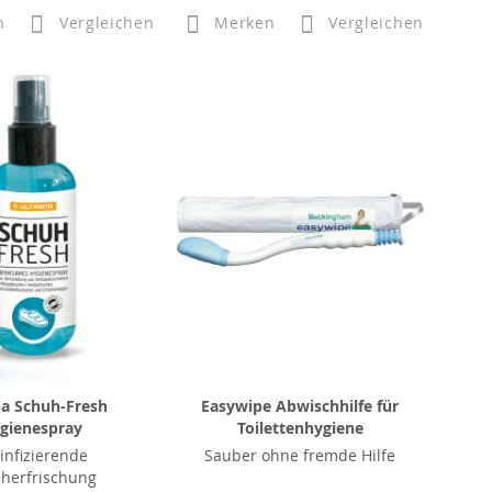
n
Vergleichen
Merken
Vergleichen
na Schuh-Fresh
Easywipe Abwischhilfe für
gienespray
Toilettenhygiene
infizierende
Sauber ohne fremde Hilfe
herfrischung