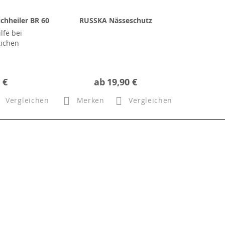
chheiler BR 60
RUSSKA Nässeschutz
lfe bei
tichen
 €
ab
19,90 €
Vergleichen
Merken
Vergleichen