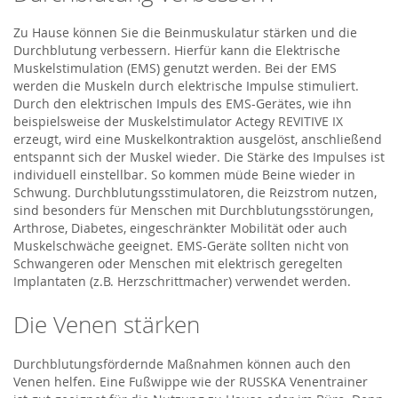
Zu Hause können Sie die Beinmuskulatur stärken und die
Durchblutung verbessern. Hierfür kann die Elektrische
Muskelstimulation (EMS) genutzt werden. Bei der EMS
werden die Muskeln durch elektrische Impulse stimuliert.
Durch den elektrischen Impuls des EMS-Gerätes, wie ihn
beispielsweise der Muskelstimulator Actegy REVITIVE IX
erzeugt, wird eine Muskelkontraktion ausgelöst, anschließend
entspannt sich der Muskel wieder. Die Stärke des Impulses ist
individuell einstellbar. So kommen müde Beine wieder in
Schwung. Durchblutungsstimulatoren, die Reizstrom nutzen,
sind besonders für Menschen mit Durchblutungsstörungen,
Arthrose, Diabetes, eingeschränkter Mobilität oder auch
Muskelschwäche geeignet. EMS-Geräte sollten nicht von
Schwangeren oder Menschen mit elektrisch geregelten
Implantaten (z.B. Herzschrittmacher) verwendet werden.
Die Venen stärken
Durchblutungsfördernde Maßnahmen können auch den
Venen helfen. Eine Fußwippe wie der RUSSKA Venentrainer