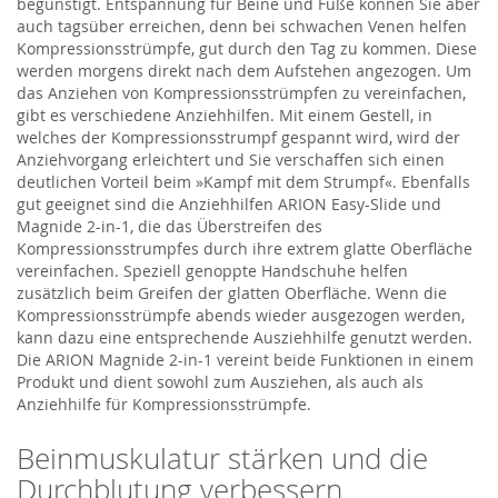
begünstigt. Entspannung für Beine und Füße können Sie aber
auch tagsüber erreichen, denn bei schwachen Venen helfen
Kompressionsstrümpfe, gut durch den Tag zu kommen. Diese
werden morgens direkt nach dem Aufstehen angezogen. Um
das Anziehen von Kompressionsstrümpfen zu vereinfachen,
gibt es verschiedene Anziehhilfen. Mit einem Gestell, in
welches der Kompressionsstrumpf gespannt wird, wird der
Anziehvorgang erleichtert und Sie verschaffen sich einen
deutlichen Vorteil beim »Kampf mit dem Strumpf«. Ebenfalls
gut geeignet sind die Anziehhilfen ARION Easy-Slide und
Magnide 2-in-1, die das Überstreifen des
Kompressionsstrumpfes durch ihre extrem glatte Oberfläche
vereinfachen. Speziell genoppte Handschuhe helfen
zusätzlich beim Greifen der glatten Oberfläche. Wenn die
Kompressionsstrümpfe abends wieder ausgezogen werden,
kann dazu eine entsprechende Ausziehhilfe genutzt werden.
Die ARION Magnide 2-in-1 vereint beide Funktionen in einem
Produkt und dient sowohl zum Ausziehen, als auch als
Anziehhilfe für Kompressionsstrümpfe.
Beinmuskulatur stärken und die
Durchblutung verbessern