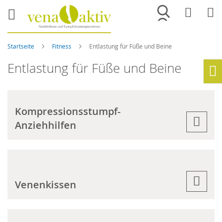
Merkliste
War
Startseite
Fitness
Entlastung für Füße und Beine
Entlastung für Füße und Beine
Ho
Kompressionsstumpf-
Anziehhilfen
Venenkissen