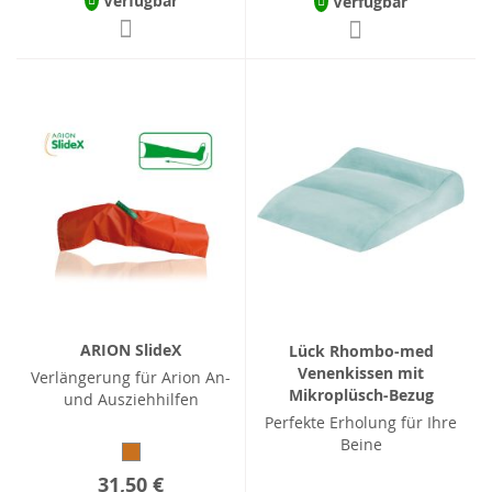
Verfügbar
Verfügbar
ARION SlideX
Lück Rhombo-med
Venenkissen mit
Verlängerung für Arion An-
Mikroplüsch-Bezug
und Ausziehhilfen
Perfekte Erholung für Ihre
Beine
31,50 €