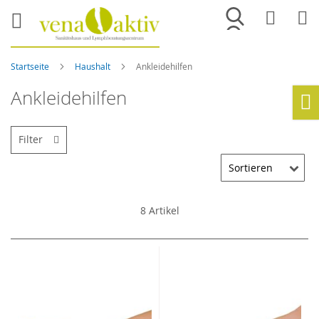
Merkliste
War
Startseite
Haushalt
Ankleidehilfen
Ankleidehilfen
Ho
Filter
8
Artikel