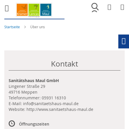
Merkliste
War
Startseite
Über uns
Ho
Kontakt
Sanitätshaus Maul GmbH
Lingener Straße 29
49716 Meppen
Telefonnummer:
05931 16310
E-Mail:
info@sanitaetshaus-maul.de
Website:
http://www.sanitaetshaus-maul.de
Öffnungszeiten