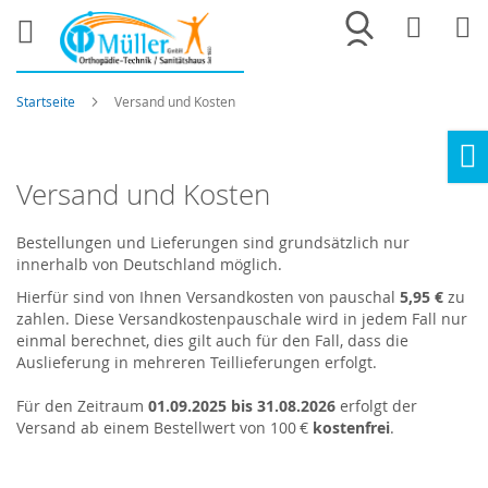
Merkliste
War
Startseite
Versand und Kosten
Ho
Versand und Kosten
Bestellungen und Lieferungen sind grundsätzlich nur
innerhalb von Deutschland möglich.
Hierfür sind von Ihnen Versandkosten von pauschal
5,95 €
zu
zahlen. Diese Versandkostenpauschale wird in jedem Fall nur
einmal berechnet, dies gilt auch für den Fall, dass die
Auslieferung in mehreren Teillieferungen erfolgt.
Für den Zeitraum
01.09.2025 bis 31.08.2026
erfolgt der
Versand ab einem Bestellwert von 100 €
kostenfrei
.