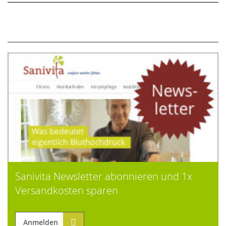
Sanivita Newsletter abonnieren und 1x
Versandkosten sparen
Anmelden