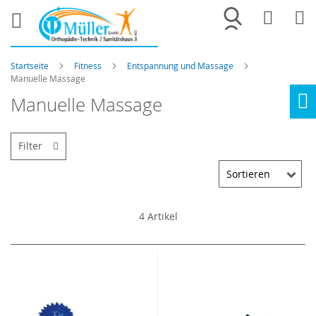
Merkliste
War
Startseite
Fitness
Entspannung und Massage
Manuelle Massage
Manuelle Massage
Ho
Filter
4
Artikel