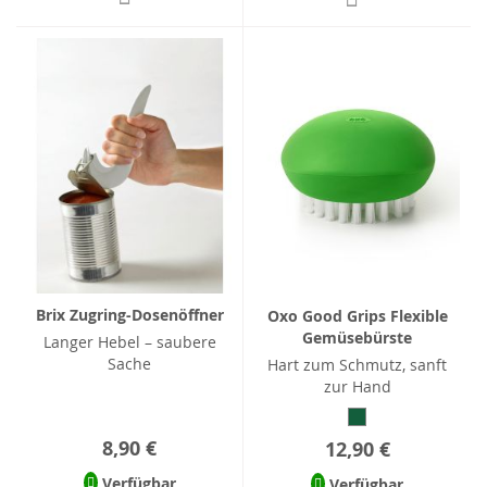
Brix Zugring-Dosenöffner
Oxo Good Grips Flexible
Gemüsebürste
Langer Hebel – saubere
Sache
Hart zum Schmutz, sanft
zur Hand
8,90 €
12,90 €
Verfügbar
Verfügbar