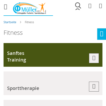
Merkliste
War
Startseite
Fitness
Fitness
Ho
Sanftes
Training
Sporttherapie