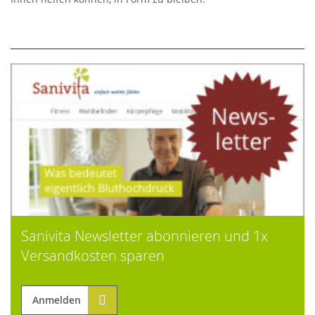
Sanivita Newsletter abonnieren und 1x
Versandkosten sparen
Anmelden