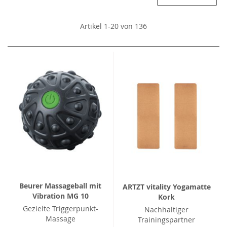
Artikel
1
-
20
von
136
Beurer Massageball mit
ARTZT vitality Yogamatte
Vibration MG 10
Kork
Gezielte Triggerpunkt-
Nachhaltiger
Massage
Trainingspartner