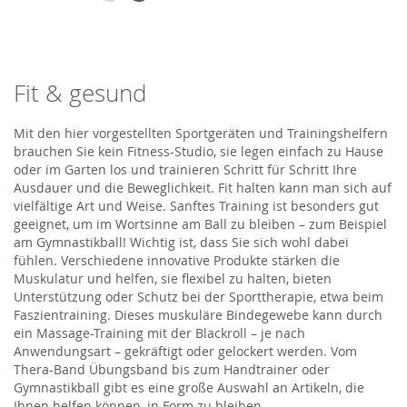
Fit & gesund
Mit den hier vorgestellten Sportgeräten und Trainingshelfern
brauchen Sie kein Fitness-Studio, sie legen einfach zu Hause
oder im Garten los und trainieren Schritt für Schritt Ihre
Ausdauer und die Beweglichkeit. Fit halten kann man sich auf
vielfältige Art und Weise. Sanftes Training ist besonders gut
geeignet, um im Wortsinne am Ball zu bleiben – zum Beispiel
am Gymnastikball! Wichtig ist, dass Sie sich wohl dabei
fühlen. Verschiedene innovative Produkte stärken die
Muskulatur und helfen, sie flexibel zu halten, bieten
Unterstützung oder Schutz bei der Sporttherapie, etwa beim
Faszientraining. Dieses muskuläre Bindegewebe kann durch
ein Massage-Training mit der Blackroll – je nach
Anwendungsart – gekräftigt oder gelockert werden. Vom
Thera-Band Übungsband bis zum Handtrainer oder
Gymnastikball gibt es eine große Auswahl an Artikeln, die
Ihnen helfen können, in Form zu bleiben.