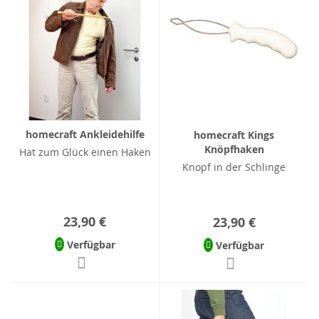
homecraft Ankleidehilfe
homecraft Kings
Knöpfhaken
Hat zum Glück einen Haken
Knopf in der Schlinge
23,90 €
23,90 €
Verfügbar
Verfügbar