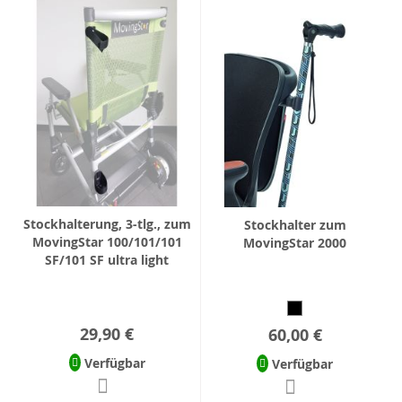
Stockhalterung, 3-tlg., zum
Stockhalter zum
MovingStar 100/101/101
MovingStar 2000
SF/101 SF ultra light
29,90 €
60,00 €
Verfügbar
Verfügbar