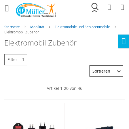
Merkliste
War
Startseite
Mobilität
Elektromobile und Seniorenmobile
Elektromobil Zubehör
Elektromobil Zubehör
Ho
Filter
Artikel
1
-
20
von
46