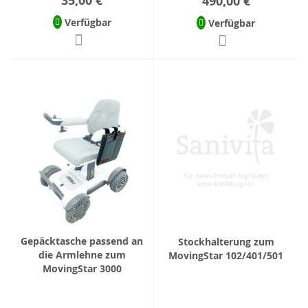
35,00 €
490,00 €
Verfügbar
Verfügbar
Gepäcktasche passend an
Stockhalterung zum
die Armlehne zum
MovingStar 102/401/501
MovingStar 3000