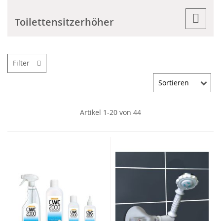
Toilettensitzerhöher
Filter
Artikel
1
-
20
von
44