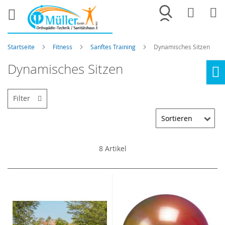
Merkliste
War
Startseite
Fitness
Sanftes Training
Dynamisches Sitzen
Dynamisches Sitzen
Ho
Filter
8
Artikel