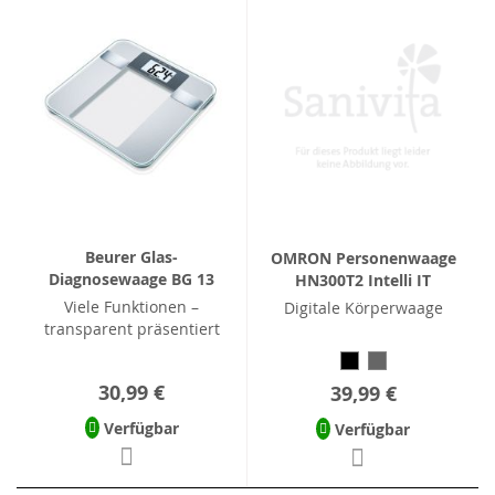
Beurer Glas-
OMRON Personenwaage
Diagnosewaage BG 13
HN300T2 Intelli IT
Viele Funktionen –
Digitale Körperwaage
transparent präsentiert
30,99 €
39,99 €
Verfügbar
Verfügbar