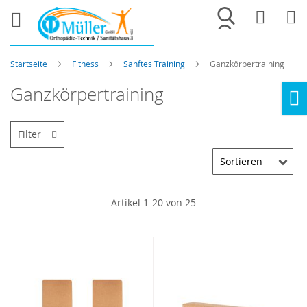
Merkliste
War
Startseite
Fitness
Sanftes Training
Ganzkörpertraining
Ganzkörpertraining
Ho
Filter
Artikel
1
-
20
von
25