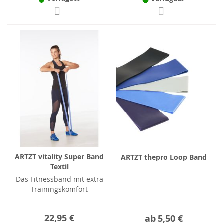
ARTZT vitality Super Band
ARTZT thepro Loop Band
Textil
Das Fitnessband mit extra
Trainingskomfort
22,95 €
ab
5,50 €