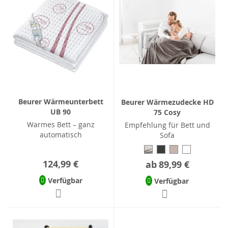
Beurer Wärmeunterbett
Beurer Wärmezudecke HD
UB 90
75 Cosy
Warmes Bett – ganz
Empfehlung für Bett und
automatisch
Sofa
124,99 €
ab
89,99 €
Verfügbar
Verfügbar