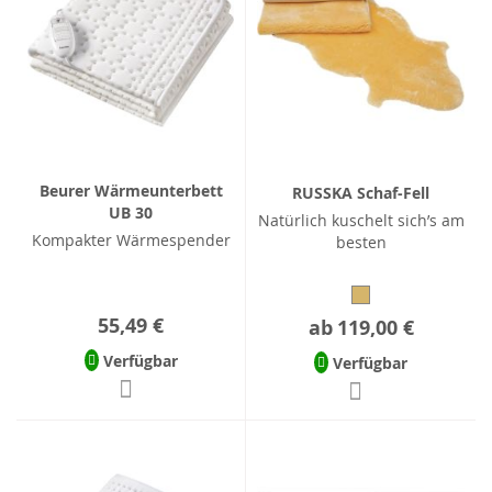
Beurer Wärmeunterbett
RUSSKA Schaf-Fell
UB 30
Natürlich kuschelt sich’s am
Kompakter Wärmespender
besten
55,49 €
ab
119,00 €
Verfügbar
Verfügbar