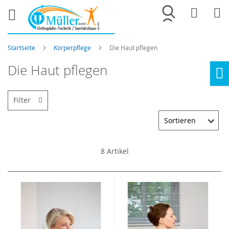
Merkliste
War
Startseite
Körperpflege
Die Haut pflegen
Die Haut pflegen
Ho
Filter
8
Artikel