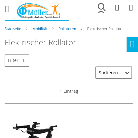
Merkliste
War
Startseite
Mobilität
Rollatoren
Elektrischer Rollator
Elektrischer Rollator
Ho
Filter
1
Eintrag