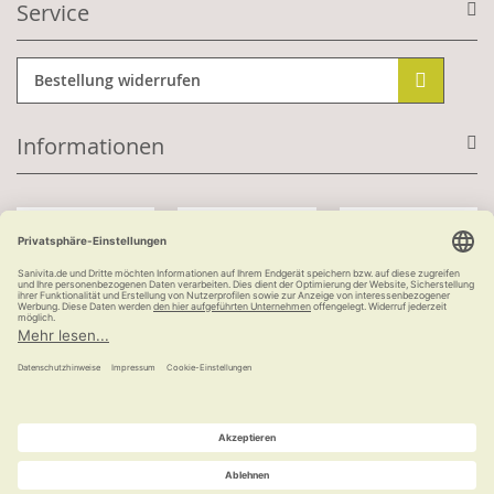
Service
Bestellung widerrufen
Informationen
Mit Kundenkonto:
Kauf auf Rechnung
ab 100 €
versandkostenfrei