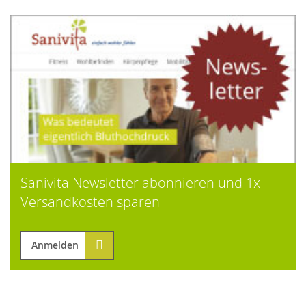
Sanivita Newsletter abonnieren und 1x
Versandkosten sparen
Anmelden