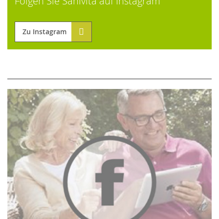
Folgen Sie Sanivita auf Instagram
Zu Instagram