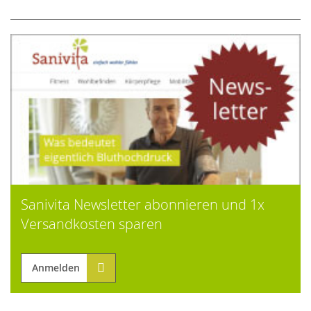
Sanivita Newsletter abonnieren und 1x
Versandkosten sparen
Anmelden