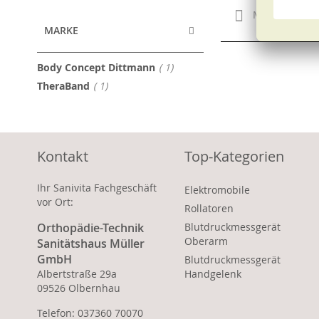
Merken
MARKE
Artikel
Body Concept Dittmann
1
Artikel
TheraBand
1
Kontakt
Top-Kategorien
Ihr Sanivita Fachgeschäft
Elektromobile
vor Ort:
Rollatoren
Orthopädie-Technik
Blutdruckmessgerät
Oberarm
Sanitätshaus Müller
GmbH
Blutdruckmessgerät
Albertstraße 29a
Handgelenk
09526 Olbernhau
Telefon: 037360 70070