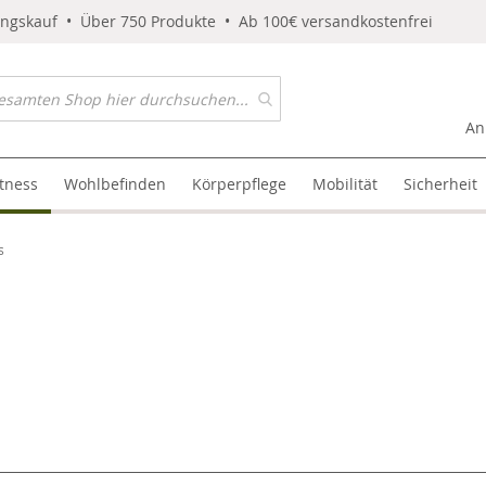
ungskauf • Über 750 Produkte • Ab 100€ versandkostenfrei
An
itness
Wohlbefinden
Körperpflege
Mobilität
Sicherheit
s
l