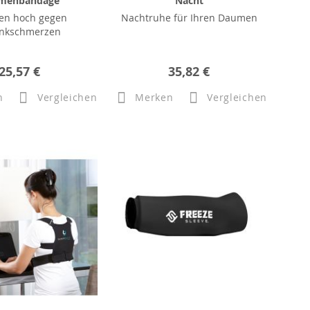
menbandage
Nacht
n hoch gegen
Nachtruhe für Ihren Daumen
nkschmerzen
25,57 €
35,82 €
n
Vergleichen
Merken
Vergleichen