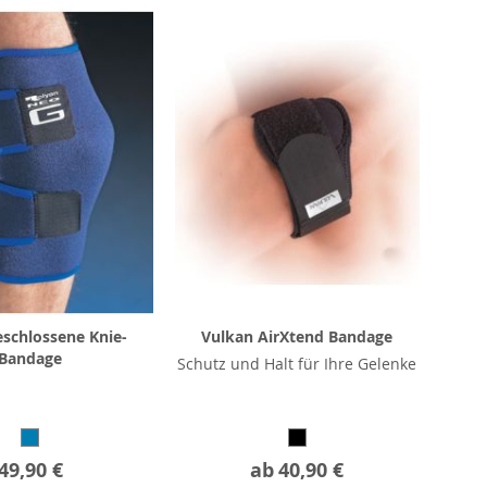
schlossene Knie-
Vulkan AirXtend Bandage
Bandage
Schutz und Halt für Ihre Gelenke
49,90 €
ab
40,90 €