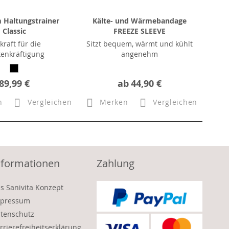
 Haltungstrainer
Kälte- und Wärmebandage
Classic
FREEZE SLEEVE
kraft für die
Sitzt bequem, wärmt und kühlt
enkräftigung
angenehm
89,99 €
ab
44,90 €
n
Vergleichen
Merken
Vergleichen
nformationen
Zahlung
s Sanivita Konzept
pressum
tenschutz
rrierefreiheitserklärung