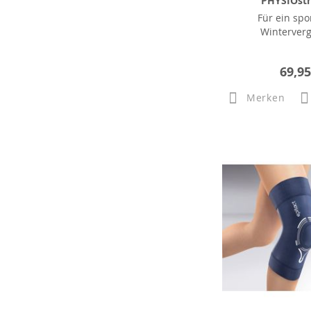
PHYSIOstr
Für ein spo
Winterver
69,95
Merken