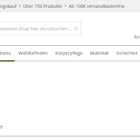
ungskauf • Über 750 Produkte • Ab 100€ versandkostenfrei
An
itness
Wohlbefinden
Körperpflege
Mobilität
Sicherheit
el