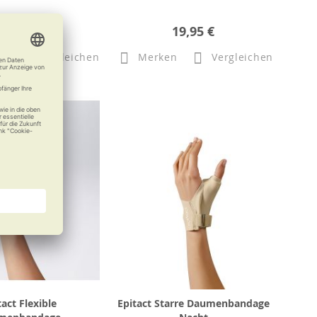
66,50 €
19,95 €
n
Vergleichen
Merken
Vergleichen
tact Flexible
Epitact Starre Daumenbandage