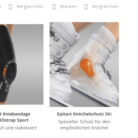
n
Vergleichen
Merken
Vergleichen
ct Kniebandage
Epitact Knöchelschutz Ski
IOstrap Sport
Spezieller Schutz für den
zt und stabilisiert
empfindlichen Knöchel