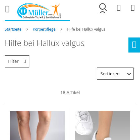
Merkliste
War
Startseite
Körperpflege
Hilfe bei Hallux valgus
Hilfe bei Hallux valgus
Ho
Filter
18
Artikel