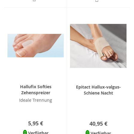
Hallufix Softies
Epitact Hallux-valgus-
Zehenspreizer
Schiene Nacht
Ideale Trennung
5,95 €
40,95 €
Verfügbar
Verfügbar