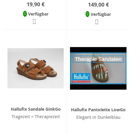
19,90 €
149,00 €
Verfügbar
Verfügbar
Hallufix Sandale GinkGo
Hallufix Pantolette LowGo
Tragezeit = Therapiezeit
Elegant in Dunkelblau