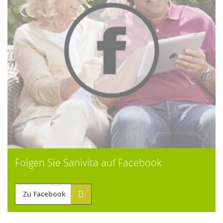
Folgen Sie Sanivita auf Facebook
Zu Facebook