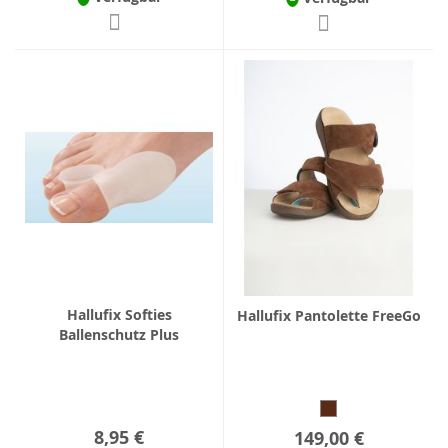
Hallufix Softies
Hallufix Pantolette FreeGo
Ballenschutz Plus
8,95 €
149,00 €