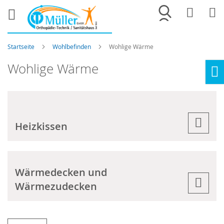
Merkliste
War
Startseite
Wohlbefinden
Wohlige Wärme
Wohlige Wärme
Ho
Heizkissen
Wärmedecken und
Wärmezudecken