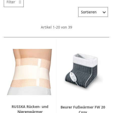
Filter
Artikel
1
-
20
von
39
RUSSKA Rücken- und
Beurer Fußwärmer FW 20
Nierenwärmer
Cosy