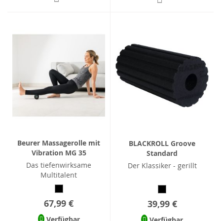
Beurer Massagerolle mit
BLACKROLL Groove
Vibration MG 35
Standard
Das tiefenwirksame
Der Klassiker - gerillt
Multitalent
67,99 €
39,99 €
Verfügbar
Verfügbar