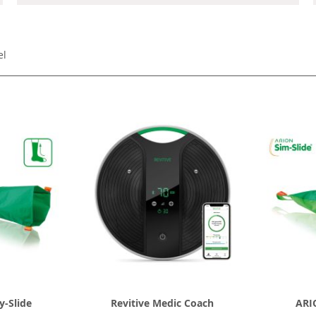
el
-Slide
Revitive Medic Coach
ARI