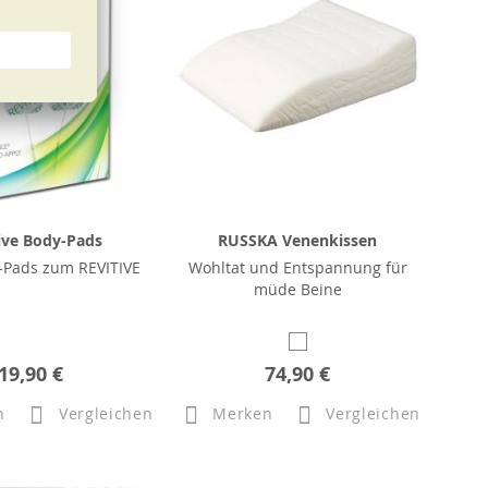
ive Body-Pads
RUSSKA Venenkissen
-Pads zum REVITIVE
Wohltat und Entspannung für
müde Beine
19,90 €
74,90 €
n
Vergleichen
Merken
Vergleichen