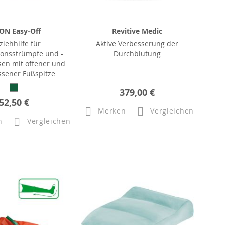
ON Easy-Off
Revitive Medic
ziehhilfe für
Aktive Verbesserung der
onsstrümpfe und -
Durchblutung
en mit offener und
ssener Fußspitze
379,00 €
52,50 €
Merken
Vergleichen
n
Vergleichen