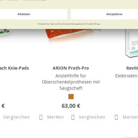
ach Knie-Pads
ARION Proth-Pro
Revit
Anziehhilfe für
Elektroden
Oberschenkelprothesen mit
Saugschaft
 €
63,00 €
Vergleichen
Merken
Vergleichen
Merke