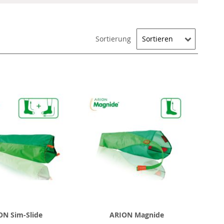
Sortierung
ON Sim-Slide
ARION Magnide