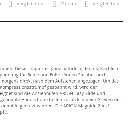
n
Vergleichen
Merken
Vergleichen
nen! Dieser Impuls ist ganz natürlich, denn tatsächlich
tspannung für Beine und Füße können Sie aber auch
n morgens direkt nach dem Aufstehen angezogen. Um das
r Kompressionsstrumpf gespannt wird, wird der
eeignet sind die Anziehhilfen ARION Easy-Slide und
l genoppte Handschuhe helfen zusätzlich beim Greifen der
iehhilfe genutzt werden. Die ARION Magnide 2-in-1
pfe.