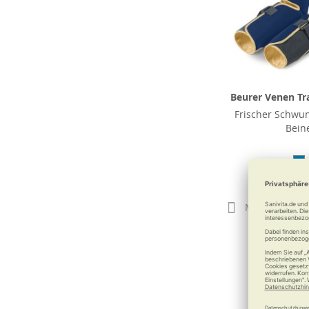
Beurer Venen Tr
Frischer Schwu
Bein
182,9
Merken