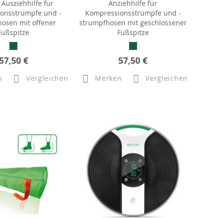
 Ausziehhilfe für
Anziehhilfe für
onsstrümpfe und -
Kompressionsstrümpfe und -
osen mit offener
strumpfhosen mit geschlossener
Fußspitze
Fußspitze
57,50 €
57,50 €
n
Vergleichen
Merken
Vergleichen