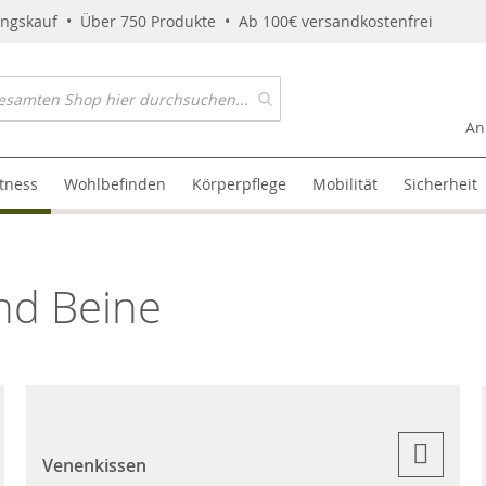
ungskauf • Über 750 Produkte • Ab 100€ versandkostenfrei
An
itness
Wohlbefinden
Körperpflege
Mobilität
Sicherheit
nd Beine
Venenkissen