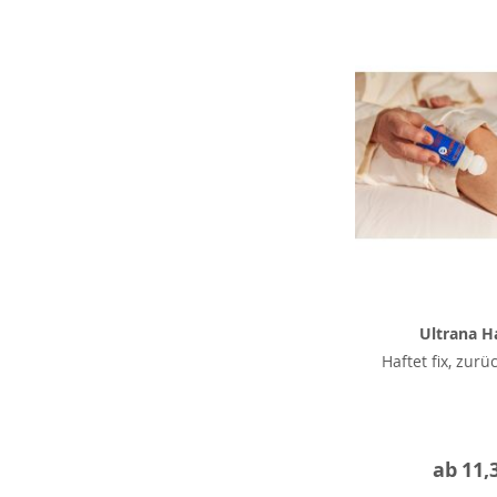
Ultrana Ha
Haftet fix, zurü
ab
11,