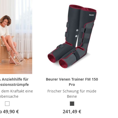
Anziehhilfe für
Beurer Venen Trainer FM 150
ssionsstrümpfe
Pro
 dem Kraftakt eine
Frischer Schwung für müde
ebensache
Beine
b
49,90 €
241,49 €