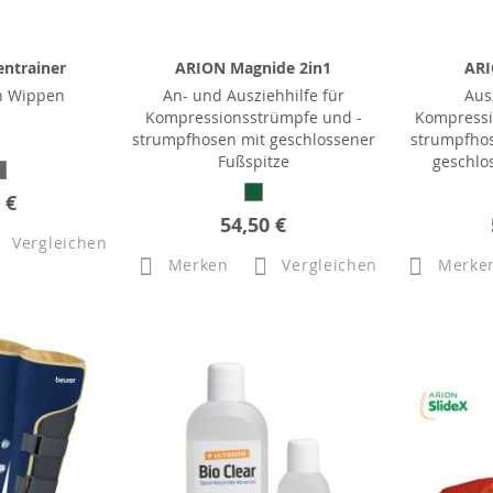
ntrainer
ARION Magnide 2in1
ARI
n Wippen
An- und Ausziehhilfe für
Aus
Kompressionsstrümpfe und -
Kompressi
strumpfhosen mit geschlossener
strumpfhos
Fußspitze
geschlo
 €
54,50 €
Vergleichen
Merken
Vergleichen
Merke