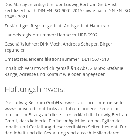
Das Managementsystem der Ludwig Bertram GmbH ist
zertifiziert nach DIN EN ISO 9001:2015 sowie nach DIN EN ISO
13485:2021.
Zuständiges Registergericht: Amtsgericht Hannover
Handelsregisternummer: Hannover HRB 9992
Geschäftsführer: Dirk Moch, Andreas Schaper, Birger
Tegtmeier
Umsatzsteueridentifikationsnummer: DE115677513
Inhaltlich verantwortlich gemäß § 18 Abs. 2 MStV: Stefanie
Range, Adresse und Kontakt wie oben angegeben
Haftungshinweis:
Die Ludwig Bertram GmbH verweist auf ihrer Internetseite
www.sanivita.de mit Links auf Inhalte anderer Seiten im
Internet. In Bezug auf diese Links erklärt die Ludwig Bertram
GmbH, dass keinerlei Einflussmöglichkeiten bezüglich des
Inhalts und Gestaltung dieser verlinkten Seiten besteht. Für
den Inhalt und die Gestaltung sind ausschließlich deren