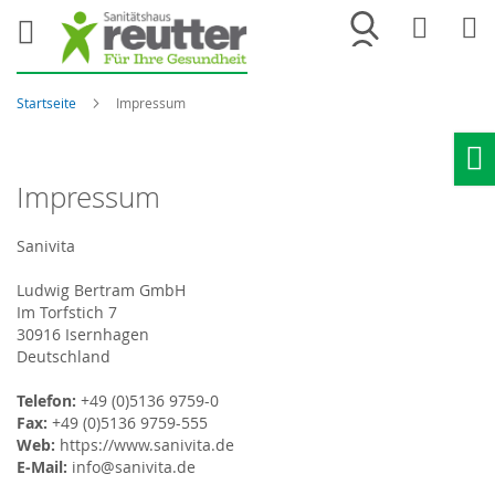
Merkliste
War
Startseite
Impressum
Ho
Impressum
Sanivita
Ludwig Bertram GmbH
Im Torfstich 7
30916 Isernhagen
Deutschland
Telefon:
+49 (0)5136 9759-0
Fax:
+49 (0)5136 9759-555
Web:
https://www.sanivita.de
E-Mail:
info@sanivita.de