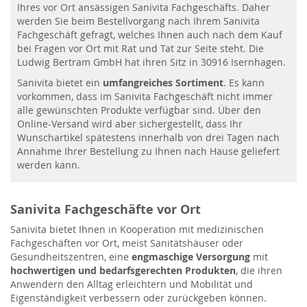
Ihres vor Ort ansässigen Sanivita Fachgeschäfts. Daher
werden Sie beim Bestellvorgang nach Ihrem Sanivita
Fachgeschäft gefragt, welches Ihnen auch nach dem Kauf
bei Fragen vor Ort mit Rat und Tat zur Seite steht. Die
Ludwig Bertram GmbH hat ihren Sitz in 30916 Isernhagen.
Sanivita bietet ein
umfangreiches Sortiment
. Es kann
vorkommen, dass im Sanivita Fachgeschäft nicht immer
alle gewünschten Produkte verfügbar sind. Über den
Online-Versand wird aber sichergestellt, dass Ihr
Wunschartikel spätestens innerhalb von drei Tagen nach
Annahme Ihrer Bestellung zu Ihnen nach Hause geliefert
werden kann.
Sanivita Fachgeschäfte vor Ort
Sanivita bietet Ihnen in Kooperation mit medizinischen
Fachgeschäften vor Ort, meist Sanitätshäuser oder
Gesundheitszentren, eine
engmaschige Versorgung
mit
hochwertigen und bedarfsgerechten Produkten
, die ihren
Anwendern den Alltag erleichtern und Mobilität und
Eigenständigkeit verbessern oder zurückgeben können.