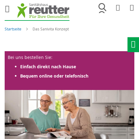
Merkliste
War
Startseite
Das Sanivita Konzept
Ho
Bei uns bestellen Sie:
Einfach direkt nach Hause
Bequem online oder telefonisch