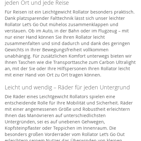
jeden Ort und jede Reise
Für Reisen ist ein Leichtgewicht Rollator besonders praktisch.
Dank platzsparender Falttechnik lässt sich unser leichter
Rollator Let’s Go Out mühelos zusammenklappen und
verstauen. Ob im Auto, in der Bahn oder im Flugzeug – mit
nur einer Hand können Sie Ihren Rollator leicht
zusammenfalten und sind dadurch und dank des geringen
Gewichts in Ihrer Bewegungsfreiheit vollkommen
unabhängig. Für zusätzlichen Komfort unterwegs bieten wir
Ihnen Taschen wie die Transporttasche zum Carbon Ultralight
an, mit der Sie oder Ihre Hilfspersonen Ihren Rollator leicht
mit einer Hand von Ort zu Ort tragen können.
Leicht und wendig – Räder für jeden Untergrund
Die Räder eines Leichtgewicht Rollators spielen eine
entscheidende Rolle für Ihre Mobilität und Sicherheit. Räder
mit einer angemessenen Größe und Robustheit erleichtern
Ihnen das Manövrieren auf unterschiedlichsten
Untergründen, sei es auf unebenen Gehwegen,
Kopfsteinpflaster oder Teppichen im Innenraum. Die
besonders großen Vorderräder vom Rollator Let’s Go Out
erleichtern seinem Nutzer das Überwinden von kleinen