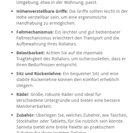
Umgebung, etwa in der Wohnung, passt.
Höhenverstellbare Griffe:
Die Griffe sollten leicht in der
Höhe verstellbar sein, um eine ergonomische
Handhabung zu ermöglichen.
Faltmechanismus:
Ein leichter und gut bedienbarer
Faltmechanismus erleichtert den Transport und die
Aufbewahrung Ihres Rollators.
Belastbarkeit:
Achten Sie auf die maximale
Tragfähigkeit des Rollators, um sicherzustellen, dass er
Ihren Bedürfnissen entspricht.
Sitz und Rückenlehne:
Ein bequemer Sitz und eine
stabile Rückenlehne können den Komfort erheblich
steigern.
Räder:
Große, robuste Räder sind ideal für
verschiedene Untergründe und bieten eine bessere
Manövrierbarkeit.
Zubehör:
Überlegen Sie, welches Zubehör, wie Taschen,
Stockhalter oder Tabletts, für Sie nützlich sein könnte.
Sanivita bietet eine breite Palette an praktischem
Zubehör für Ihren leichten Rollator.