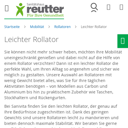
Merkliste
War
Startseite
Mobilität
Rollatoren
Leichter Rollator
Leichter Rollator
Ho
Sie können nicht mehr schwer heben, möchten Ihre Mobilität
uneingeschränkt genießen und dabei nicht auf die Hilfe von
einem Rollator verzichten? Dann ist ein leichter Rollator die
perfekte Wahl, um Ihren Alltag so angenehm und sicher wie
möglich zu gestalten. Unsere Auswahl an Rollatoren mit
wenig Gewicht bietet alles, was Sie für Ihre täglichen
Aktivitäten benötigen – von Modellen aus Carbon und
Aluminium bis hin zu praktischem Zubehör wie Taschen,
Stockhaltern und Rückengurten.
Bei Sanivita finden Sie den leichten Rollator, der genau auf
Ihre Bedürfnisse zugeschnitten ist. Dank des geringen
Gewichts sind unsere Rollatoren leicht zu manövrieren und
bieten dennoch maximale Stabilität. Wir beraten Sie gerne