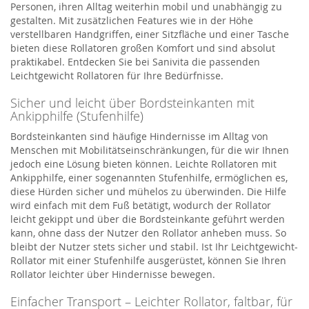
Personen, ihren Alltag weiterhin mobil und unabhängig zu
gestalten. Mit zusätzlichen Features wie in der Höhe
verstellbaren Handgriffen, einer Sitzfläche und einer Tasche
bieten diese Rollatoren großen Komfort und sind absolut
praktikabel. Entdecken Sie bei Sanivita die passenden
Leichtgewicht Rollatoren für Ihre Bedürfnisse.
Sicher und leicht über Bordsteinkanten mit
Ankipphilfe (Stufenhilfe)
Bordsteinkanten sind häufige Hindernisse im Alltag von
Menschen mit Mobilitätseinschränkungen, für die wir Ihnen
jedoch eine Lösung bieten können. Leichte Rollatoren mit
Ankipphilfe, einer sogenannten Stufenhilfe, ermöglichen es,
diese Hürden sicher und mühelos zu überwinden. Die Hilfe
wird einfach mit dem Fuß betätigt, wodurch der Rollator
leicht gekippt und über die Bordsteinkante geführt werden
kann, ohne dass der Nutzer den Rollator anheben muss. So
bleibt der Nutzer stets sicher und stabil. Ist Ihr Leichtgewicht-
Rollator mit einer Stufenhilfe ausgerüstet, können Sie Ihren
Rollator leichter über Hindernisse bewegen.
Einfacher Transport – Leichter Rollator, faltbar, für