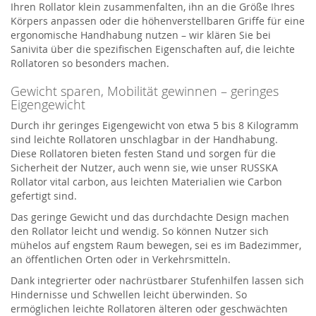
Ihren Rollator klein zusammenfalten, ihn an die Größe Ihres
Körpers anpassen oder die höhenverstellbaren Griffe für eine
ergonomische Handhabung nutzen – wir klären Sie bei
Sanivita über die spezifischen Eigenschaften auf, die leichte
Rollatoren so besonders machen.
Gewicht sparen, Mobilität gewinnen – geringes
Eigengewicht
Durch ihr geringes Eigengewicht von etwa 5 bis 8 Kilogramm
sind leichte Rollatoren unschlagbar in der Handhabung.
Diese Rollatoren bieten festen Stand und sorgen für die
Sicherheit der Nutzer, auch wenn sie, wie unser RUSSKA
Rollator vital carbon, aus leichten Materialien wie Carbon
gefertigt sind.
Das geringe Gewicht und das durchdachte Design machen
den Rollator leicht und wendig. So können Nutzer sich
mühelos auf engstem Raum bewegen, sei es im Badezimmer,
an öffentlichen Orten oder in Verkehrsmitteln.
Dank integrierter oder nachrüstbarer Stufenhilfen lassen sich
Hindernisse und Schwellen leicht überwinden. So
ermöglichen leichte Rollatoren älteren oder geschwächten