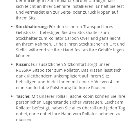
der Rückengurt zum Rollator Carbon Ultralight lässt
sich leicht an Ihrer Gehhilfe installieren. Er hält Sie fest
und vermeidet ein zur Seite- oder zurück kippen auf
Ihrem Sitz.
Stockhalterung:
Für den sicheren Transport Ihres
Gehstocks – befestigen Sie den Stockhalter zum
Stockhalter zum Rollator Carbon Overland ganz leicht
an ihrem Rahmen. Er hält Ihren Stock sicher an Ort und
Stelle, während sie Ihre Hand fest an Ihre Gehilfe legen
können.
Kissen:
Für zusätzlichen Sitzkomfort sorgt unser
RUSSKA Sitzpolster zum Rollator. Das Kissen lässt sich
dank Klettbändern unkompliziert auf Ihrem Sitz
befestigen und bietet Ihnen mit einer Höhe von 4 cm
eine komfortable Polsterung für kurze Pausen.
Tasche:
Mit unserer rollial Tasche Robin können Sie Ihre
persönlichen Gegenstände sicher verstauen. Leicht am
Rollator befestigt, haben Sie alles überall und jeden Tag
dabei, ohne dabei Ihre Hand vom Rollator nehmen zu
müssen.