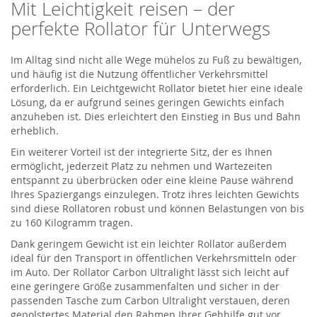
Mit Leichtigkeit reisen – der
perfekte Rollator für Unterwegs
Im Alltag sind nicht alle Wege mühelos zu Fuß zu bewältigen,
und häufig ist die Nutzung öffentlicher Verkehrsmittel
erforderlich. Ein Leichtgewicht Rollator bietet hier eine ideale
Lösung, da er aufgrund seines geringen Gewichts einfach
anzuheben ist. Dies erleichtert den Einstieg in Bus und Bahn
erheblich.
Ein weiterer Vorteil ist der integrierte Sitz, der es Ihnen
ermöglicht, jederzeit Platz zu nehmen und Wartezeiten
entspannt zu überbrücken oder eine kleine Pause während
Ihres Spaziergangs einzulegen. Trotz ihres leichten Gewichts
sind diese Rollatoren robust und können Belastungen von bis
zu 160 Kilogramm tragen.
Dank geringem Gewicht ist ein leichter Rollator außerdem
ideal für den Transport in öffentlichen Verkehrsmitteln oder
im Auto. Der Rollator Carbon Ultralight lässt sich leicht auf
eine geringere Größe zusammenfalten und sicher in der
passenden Tasche zum Carbon Ultralight verstauen, deren
gepolstertes Material den Rahmen Ihrer Gehhilfe gut vor