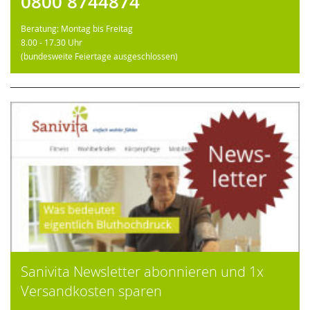
0800 8744874
Beratung: Montag bis Freitag
8.00 - 17.30 Uhr
(bundesweite Feiertage ausgeschlossen)
Sanivita Newsletter abonnieren und 1x
Versandkosten sparen