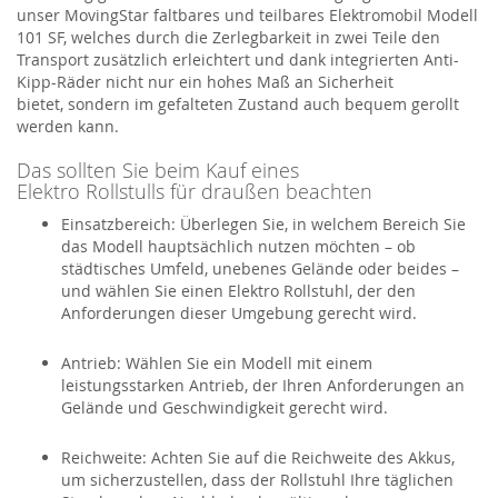
unser
MovingStar
faltbares und teilbares Elektromobil Modell
101 SF
,
welches
durch die
Zerlegbarkeit
in zwei Teile den
Transport zusätzlich erleichtert und dank
integrierten Anti-
Kipp-Räder
nicht nur ein hohes Maß an Sicherheit
bietet
,
sondern im gefalteten Zustand auch bequem gerollt
werden kann.
Das sollten Sie beim Kauf eines
Elektro
Rollstu
l
ls
für draußen beachten
Einsatzbereich:
Überlegen Sie, in welchem Bereich Sie
das Modell hauptsächlich nutzen möchten – ob
städtisches Umfeld, unebenes Gelände oder beides –
und
wählen Sie einen
Elektro Rollstuhl
, der den
Anforderungen dieser Umgebung gerecht wird.
Antrieb:
Wählen Sie ein Modell mit einem
leistungsstarken Antrieb, der Ihren Anforderungen an
Gelände und Geschwindigkeit gerecht wird.
Reichweite:
Achten Sie auf die Reichweite des Akkus,
um sicherzustellen, dass der Rollstuhl Ihre täglichen