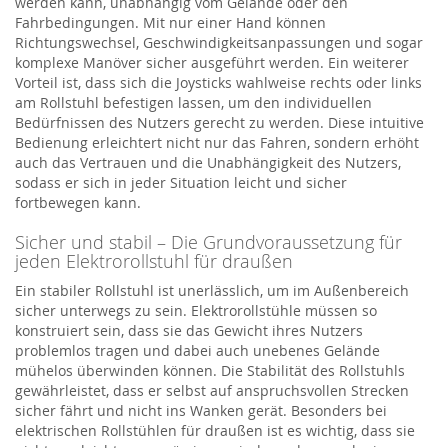
werden kann, unabhängig vom Gelände oder den
Fahrbedingungen. Mit nur einer Hand können
Richtungswechsel, Geschwindigkeitsanpassungen und sogar
komplexe Manöver sicher ausgeführt werden. Ein weiterer
Vorteil ist, dass sich die Joysticks wahlweise rechts oder links
am Rollstuhl befestigen lassen, um den individuellen
Bedürfnissen des Nutzers gerecht zu werden. Diese intuitive
Bedienung erleichtert nicht nur das Fahren, sondern erhöht
auch das Vertrauen und die Unabhängigkeit des Nutzers,
sodass er sich in jeder Situation leicht und sicher
fortbewegen kann.
Sicher und stabil – Die Grundvoraussetzung für
jeden Elektrorollstuhl für draußen
Ein stabiler Rollstuhl ist unerlässlich, um im Außenbereich
sicher unterwegs zu sein. Elektrorollstühle müssen so
konstruiert sein, dass sie das Gewicht ihres Nutzers
problemlos tragen und dabei auch unebenes Gelände
mühelos überwinden können. Die Stabilität des Rollstuhls
gewährleistet, dass er selbst auf anspruchsvollen Strecken
sicher fährt und nicht ins Wanken gerät. Besonders bei
elektrischen Rollstühlen für draußen ist es wichtig, dass sie