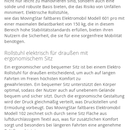
nicht nur leicht zu manövrieren sind, sondern auch eine
solide und robuste Basis bieten, die das Risiko von Unfällen
minimiert. Elektrische Rollstühle,
wie
das
MovingStar
faltbares Elektromobil Modell 601 pro
mit
einer maximalen Belastbarkeit von 150 kg,
die in diesem
Bereich hohe Stabilitätsstandards erfüllen, bieten ihren
Nutzern die Sicherheit, die sie für eine sorgenfreie Mobilität
benötigen.
Rollstuhl elektrisch für draußen mit
ergonomischem Sitz
Ein ergonomischer und bequemer Sitz ist bei einem
Elektro
Rollstuhl
für draußen entscheidend, um auch auf langen
Fahrten im Freien höchsten Komfort zu
gewährleisten.
Ein
b
e
quemer
Sitz unterstützt den Körper
optimal, sodass der Nutzer auch auf unebenem Gelände
bequem und sicher sitzt. Durch die ergonomische Gestaltung
wird der Druck gleichmäßig verteilt, was Druckstellen und
Ermüdung vorbeugt.
Das
MovingStar
faltbares Elektromobil
Modell 102
zeichnet sich durch seine Sitz Fläche aus
luftdurchlässigem Textil aus, was
für zusätzlichen Komfort
sorgt und besonders bei längeren Fahrten eine angenehme