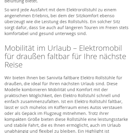
Belüftung bietet.
So wird jede Ausfahrt mit dem Elektrorollstuhl zu einem
angenehmen Erlebnis, bei dem der Sitzkomfort ebenso
überzeugt wie die Leistung des Rollstuhls. Ein solcher Sitz
sorgt dafür, dass Sie auch auf längeren Touren im Freien stets
komfortabel und gesund unterwegs sind.
Mobilität im Urlaub – Elektromobil
für draußen faltbar für Ihre nächste
Reise
Wir bieten Ihnen bei
Sanivita
faltbare
Elektro Rollstühle
für
draußen, die ideal für Ihren nächsten Urlaub sind. Diese
Modelle kombinieren Mobilität und Komfort mit der
praktischen Möglichkeit, den
Elektro Rollstuhl
schnell und
einfach zusammenzufalten. Ist ein
E
l
ektro Rollstuhl
faltbar,
lässt er si
ch
mühelos im Kofferraum eines Autos verstauen
oder als Gepäck im Flugzeug mitnehmen. Trotz ihrer
kompakten Größe bieten
dies
e
Rollstühle
eine leistungsstarke
und stabile Fahrt, die es Ihnen ermöglicht, auch im Urlaub
unabhängig und flexibel zu bleiben. Ein Highlight
ist