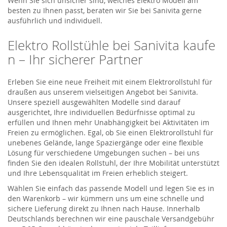
Wenn Sie sich unsicher sind, welches
Elektro Modell
am
besten zu Ihnen passt, beraten wir Sie bei
Sanivita
gerne
ausführlich und individuell.
Elektro
Ro
l
lstühle
bei
Sanivita
kaufe
n – Ihr sicherer Partner
Erleben Sie eine neue Freiheit mit einem Elektrorollstuhl für
draußen aus unserem vielseitigen Angebot bei
Sanivita
.
Unsere speziell ausgewählten Modelle sind darauf
ausgerichtet, Ihre individuellen Bedürfnisse optimal zu
erfüllen und Ihnen mehr Unabhängigkeit bei Aktivitäten im
Freien zu ermöglichen. Egal, ob Sie einen Elektrorollstuhl für
unebenes Gelände, lange Spaziergänge oder eine flexible
Lösung für verschiedene Umgebungen suchen – bei uns
finden Sie den idealen Rollstuhl, der Ihre Mobilität unterstützt
und Ihre Lebensqualität im Freien erheblich steigert.
Wählen Sie einfach das passende Modell und legen Sie es in
den Warenkorb – wir kümmern uns um eine schnelle und
sichere Lieferung direkt zu Ihnen nach Hause. Innerhalb
Deutschlands berechnen wir eine pauschale Versandgebühr