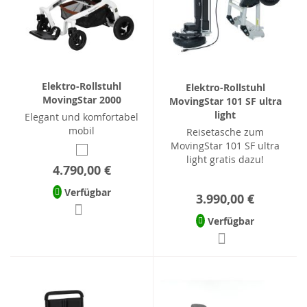
Elektro-Rollstuhl
Elektro-Rollstuhl
MovingStar 2000
MovingStar 101 SF ultra
light
Elegant und komfortabel
mobil
Reisetasche zum
MovingStar 101 SF ultra
light gratis dazu!
4.790,00 €
Verfügbar
3.990,00 €
Verfügbar