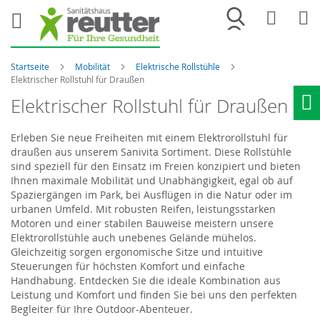
Merkliste
War
Startseite
Mobilität
Elektrische Rollstühle
Elektrischer Rollstuhl für Draußen
Elektrischer Rollstuhl für Draußen
Ho
Erleben Sie neue Freiheiten mit einem Elektrorollstuhl für
draußen aus unserem
Sanivita
Sortiment. Diese Rollstühle
sind speziell für den Einsatz im Freien konzipiert und bieten
Ihnen maximale Mobilität und Unabhängigkeit, egal ob auf
Spaziergängen im Park, bei Ausflügen in die Natur oder im
urbanen Umfeld. Mit robusten Reifen, leistungsstarken
Motoren und einer stabilen Bauweise meistern unsere
Elektrorollstühle auch unebenes Gelände mühelos.
Gleichzeitig sorgen ergonomische Sitze und intuitive
Steuerungen für höchsten Komfort und einfache
Handhabung. Entdecken Sie die ideale Kombination aus
Leistung und Komfort und finden Sie bei uns den perfekten
Begleiter für Ihre Outdoor-Abenteuer.