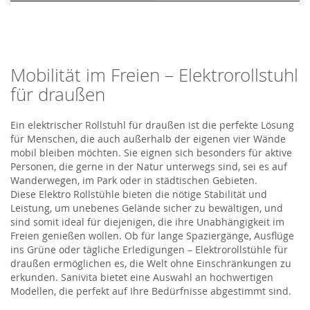
Mobilität im Freien – Elektrorollstuhl
für draußen
E
in elektrischer Rollstuhl
für draußen
ist
die perfekte Lösung
für Menschen, die auch außerhalb der eigenen vier Wände
mobil bleiben möchten. Sie eignen sich besonders für aktive
Personen, die gerne in der Natur unterwegs sind, sei es auf
Wanderwegen, im Park oder in städtischen Gebieten.
Diese
Elektro
Rollstühle
bieten die nötige Stabilität und
Leistung, um unebenes Gelände sicher zu bewältigen, und
sind somit ideal für diejenigen, die ihre Unabhängigkeit im
Freien genießen wollen. Ob für lange Spaziergänge, Ausflüge
ins Grüne oder tägliche Erledigungen – Ele
ktrorollstühle
für
draußen ermöglich
en
es, die Welt ohne Einschränkungen zu
erkunden.
Sanivita
bietet eine Auswahl an hochwertigen
Modellen, die perfekt auf Ihre Bedürfnisse abgestimmt sind.