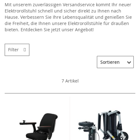
Mit unserem zuverlässigen Versandservice kommt Ihr neuer
Elektrorollstuhl schnell und sicher direkt zu Ihnen nach
Hause. Verbessern Sie Ihre Lebensqualität und genießen Sie
die Freiheit, die Ihnen unsere Elektrorollstühle für draußen
bieten. Entdecken Sie jetzt unser Angebot!
Filter
7
Artikel