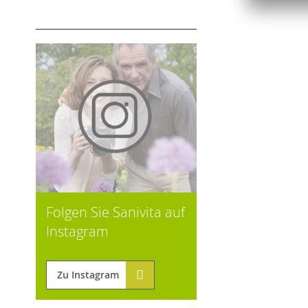
Folgen Sie Sanivita auf
Instagram
Zu Instagram