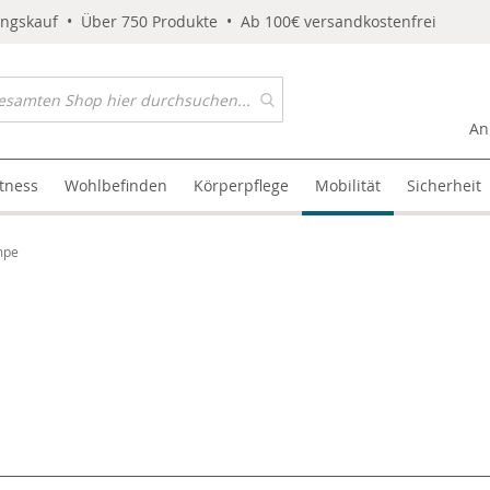
ungskauf • Über 750 Produkte • Ab 100€ versandkostenfrei
An
itness
Wohlbefinden
Körperpflege
Mobilität
Sicherheit
mpe
l