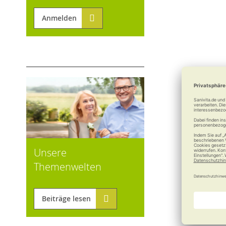
Anmelden
Unsere
Themenwelten
Beiträge lesen