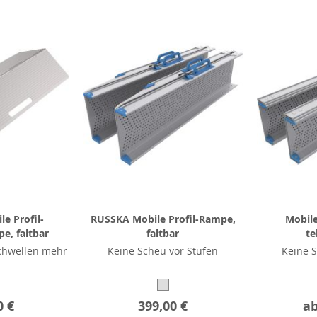
e Profil-
RUSSKA Mobile Profil-Rampe,
Mobile
e, faltbar
faltbar
te
chwellen mehr
Keine Scheu vor Stufen
Keine S
0 €
399,00 €
a