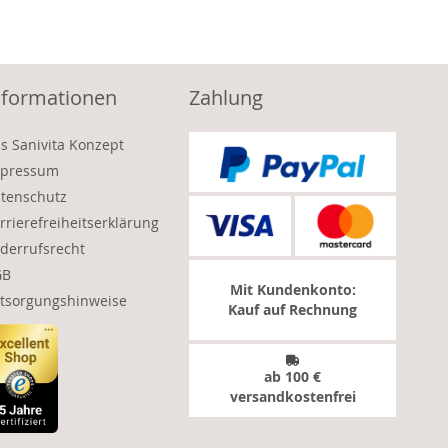
nformationen
Zahlung
s Sanivita Konzept
pressum
tenschutz
rrierefreiheitserklärung
derrufsrecht
GB
Mit Kundenkonto:
tsorgungshinweise
Kauf auf Rechnung
ab 100 €
versandkostenfrei