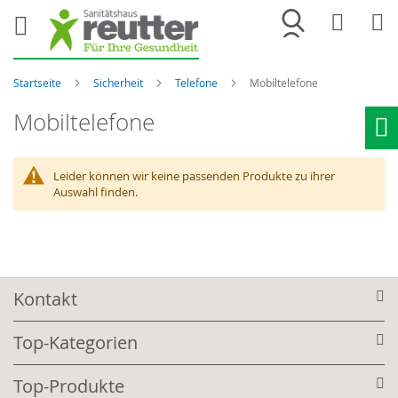
Merkliste
War
Startseite
Sicherheit
Telefone
Mobiltelefone
Mobiltelefone
Ho
Leider können wir keine passenden Produkte zu ihrer
Auswahl finden.
Kontakt
Top-Kategorien
Top-Produkte