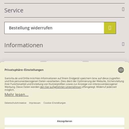
Service
Bestellung widerrufen
Informationen
Mit Kundenkonto:
Kauf auf Rechnung
ab 100 €
versandkostenfrei