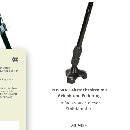
KA Eiskralle
RUSSKA Gehstockspitze mit
Gelenk und Federung
Eisfest
Einfach Spitze, dieser
Stoßdämpfer!
12,50 €
20,90 €