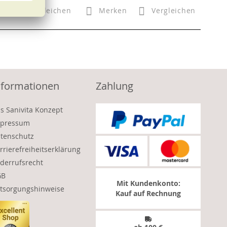
n
Vergleichen
Merken
Vergleichen
nformationen
Zahlung
s Sanivita Konzept
pressum
tenschutz
rrierefreiheitserklärung
derrufsrecht
GB
Mit Kundenkonto:
tsorgungshinweise
Kauf auf Rechnung