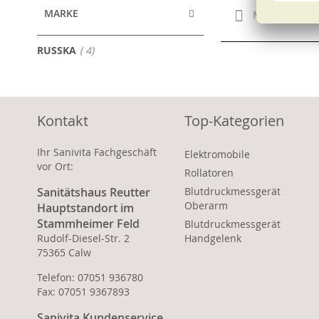
MARKE
Merken
Artikel
RUSSKA
4
Kontakt
Top-Kategorien
Ihr Sanivita Fachgeschäft
Elektromobile
vor Ort:
Rollatoren
Sanitätshaus Reutter
Blutdruckmessgerät
Oberarm
Hauptstandort im
Stammheimer Feld
Blutdruckmessgerät
Rudolf-Diesel-Str. 2
Handgelenk
75365 Calw
Telefon: 07051 936780
Fax: 07051 9367893
Sanivita Kundenservice