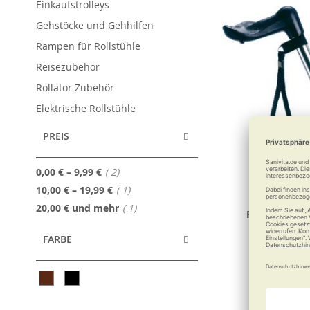
Einkaufstrolleys
Gehstöcke und Gehhilfen
Rampen für Rollstühle
Reisezubehör
Rollator Zubehör
Elektrische Rollstühle
PREIS
Artikel
0,00 €
–
9,99 €
2
Artikel
10,00 €
–
19,99 €
1
Artikel
20,00 €
und mehr
1
RUSSKA Stoc
FARBE
4,95