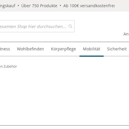
ungskauf • Über 750 Produkte • Ab 100€ versandkostenfrei
An
itness
Wohlbefinden
Körperpflege
Mobilität
Sicherheit
en Zubehör
l