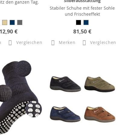
Silberausstattung
Sitz den ganzen Tag.
Stabiler Schuhe mit fester Sohle
und Frischeeffekt
12,90 €
81,50 €
n
Vergleichen
Merken
Vergleichen