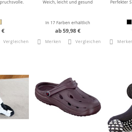
pruchsvolle.
Weich, leicht und gesund
Perfekter 
In 17 Farben erhältlich
 €
ab
59,98 €
Vergleichen
Merken
Vergleichen
Merke