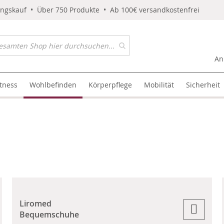
ungskauf • Über 750 Produkte • Ab 100€ versandkostenfrei
An
itness
Wohlbefinden
Körperpflege
Mobilität
Sicherheit
Liromed
Bequemschuhe