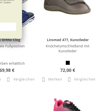
 Ortho Clog
Liromed 477, Kunstleder
le Fußposition
Knöchelumschließend mit
Kunstleder
arben erhältlich
69,98 €
72,00 €
n
Vergleichen
Merken
Vergleichen