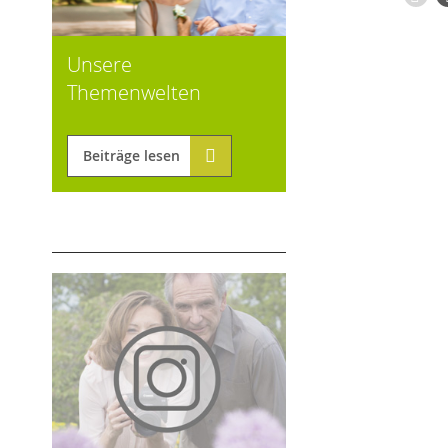
Unsere
Themenwelten
Beiträge lesen