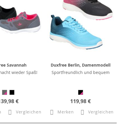
ree Savannah
Duxfree Berlin, Damenmodell
acht wieder Spaß!
Sportfreundlich und bequem
139,98 €
119,98 €
n
Vergleichen
Merken
Vergleichen