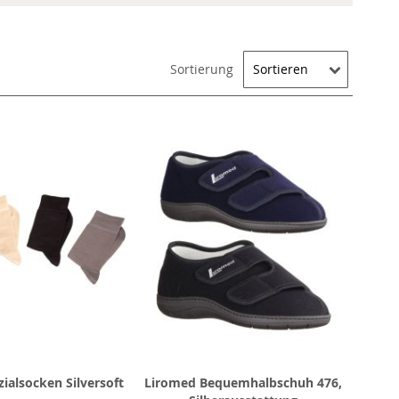
Sortierung
ialsocken Silversoft
Liromed Bequemhalbschuh 476,