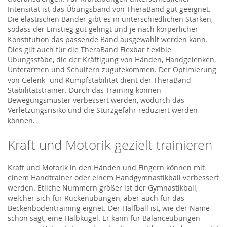
Intensität ist das Übungsband von TheraBand gut geeignet.
Die elastischen Bänder gibt es in unterschiedlichen Stärken,
sodass der Einstieg gut gelingt und je nach körperlicher
Konstitution das passende Band ausgewählt werden kann.
Dies gilt auch für die TheraBand Flexbar flexible
Übungsstäbe, die der Kräftigung von Händen, Handgelenken,
Unterarmen und Schultern zugutekommen. Der Optimierung
von Gelenk- und Rumpfstabilität dient der TheraBand
Stabilitätstrainer. Durch das Training können
Bewegungsmuster verbessert werden, wodurch das
Verletzungsrisiko und die Sturzgefahr reduziert werden
können.
Kraft und Motorik gezielt trainieren
Kraft und Motorik in den Händen und Fingern können mit
einem Handtrainer oder einem Handgymnastikball verbessert
werden. Etliche Nummern größer ist der Gymnastikball,
welcher sich für Rückenübungen, aber auch für das
Beckenbodentraining eignet. Der Halfball ist, wie der Name
schon sagt, eine Halbkugel. Er kann für Balanceübungen