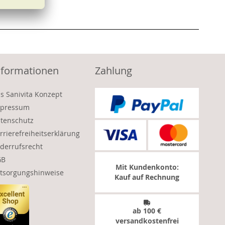
nformationen
Zahlung
s Sanivita Konzept
pressum
tenschutz
rrierefreiheitserklärung
derrufsrecht
GB
Mit Kundenkonto:
tsorgungshinweise
Kauf auf Rechnung
ab 100 €
versandkostenfrei