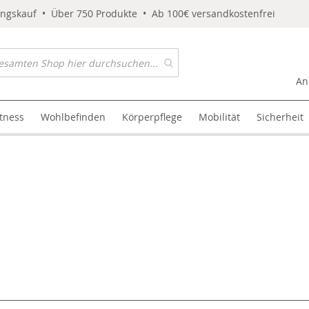
ungskauf • Über 750 Produkte • Ab 100€ versandkostenfrei
An
itness
Wohlbefinden
Körperpflege
Mobilität
Sicherheit
l