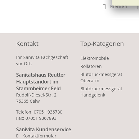
Merken
Kontakt
Top-Kategorien
Ihr Sanivita Fachgeschäft
Elektromobile
vor Ort:
Rollatoren
Sanitätshaus Reutter
Blutdruckmessgerät
Oberarm
Hauptstandort im
Stammheimer Feld
Blutdruckmessgerät
Rudolf-Diesel-Str. 2
Handgelenk
75365 Calw
Telefon: 07051 936780
Fax: 07051 9367893
Sanivita Kundenservice
Kontaktformular