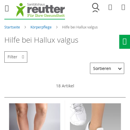
Merkliste
War
Startseite
Körperpflege
Hilfe bei Hallux valgus
Hilfe bei Hallux valgus
Ho
Filter
18
Artikel