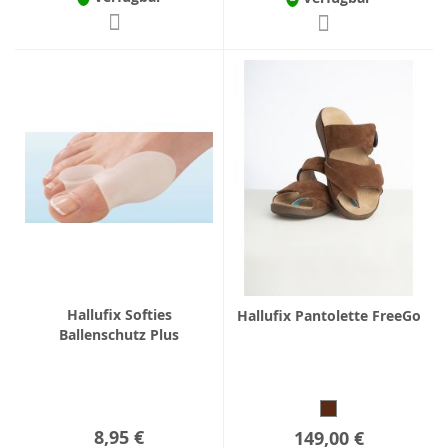
Hallufix Softies
Hallufix Pantolette FreeGo
Ballenschutz Plus
8,95 €
149,00 €