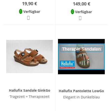
19,90 €
149,00 €
Verfügbar
Verfügbar
Hallufix Sandale GinkGo
Hallufix Pantolette LowGo
Tragezeit = Therapiezeit
Elegant in Dunkelblau