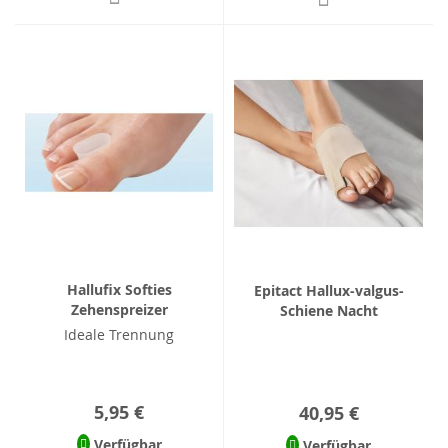
Hallufix Softies
Epitact Hallux-valgus-
Zehenspreizer
Schiene Nacht
Ideale Trennung
5,95 €
40,95 €
Verfügbar
Verfügbar