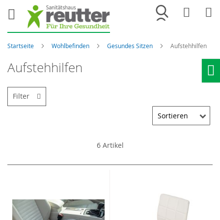
Merkliste
War
Startseite
Wohlbefinden
Gesundes Sitzen
Aufstehhilfen
Aufstehhilfen
Ho
Filter
6
Artikel