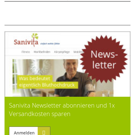
Sanivita Newsletter abonnieren und 1x
Versandkosten sparen
Anmelden