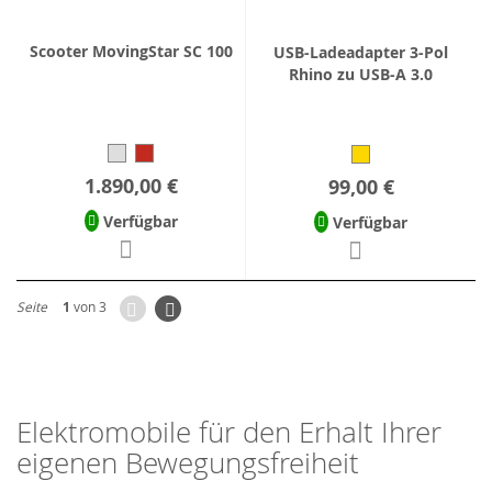
Scooter MovingStar SC 100
USB-Ladeadapter 3-Pol
Rhino zu USB-A 3.0
1.890,00 €
99,00 €
Verfügbar
Verfügbar
Zurück
Seite
Weiter
Seite
1
von 3
Elektromobile für den Erhalt Ihrer
eigenen Bewegungsfreiheit