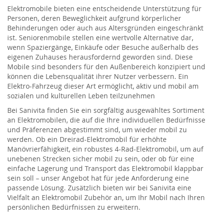
Elektromobile bieten eine entscheidende Unterstützung für
Personen, deren Beweglichkeit aufgrund körperlicher
Behinderungen oder auch aus Altersgründen eingeschränkt
ist. Seniorenmobile stellen eine wertvolle Alternative dar,
wenn Spaziergänge, Einkäufe oder Besuche außerhalb des
eigenen Zuhauses herausfordernd geworden sind. Diese
Mobile sind besonders für den Außenbereich konzipiert und
können die Lebensqualität ihrer Nutzer verbessern. Ein
Elektro-Fahrzeug dieser Art ermöglicht, aktiv und mobil am
sozialen und kulturellen Leben teilzunehmen
Bei Sanivita finden Sie ein sorgfältig ausgewähltes Sortiment
an Elektromobilen, die auf die Ihre individuellen Bedürfnisse
und Präferenzen abgestimmt sind, um wieder mobil zu
werden. Ob ein Dreirad-Elektromobil für erhöhte
Manövrierfähigkeit, ein robustes 4-Rad-Elektromobil, um auf
unebenen Strecken sicher mobil zu sein, oder ob für eine
einfache Lagerung und Transport das Elektromobil klappbar
sein soll – unser Angebot hat für jede Anforderung eine
passende Lösung. Zusätzlich bieten wir bei Sanivita eine
Vielfalt an Elektromobil Zubehör an, um Ihr Mobil nach Ihren
persönlichen Bedürfnissen zu erweitern.