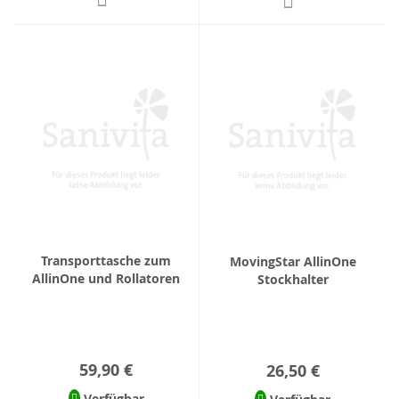
Transporttasche zum
MovingStar AllinOne
AllinOne und Rollatoren
Stockhalter
59,90 €
26,50 €
Verfügbar