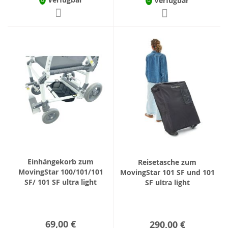
Verfügbar
Einhängekorb zum
Reisetasche zum
MovingStar 100/101/101
MovingStar 101 SF und 101
SF/ 101 SF ultra light
SF ultra light
69,00 €
290,00 €