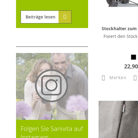
Beiträge lesen
Stockhalter zum R
Fixiert den Stock
22,90
Merken
Folgen Sie Sanivita auf
Instagram