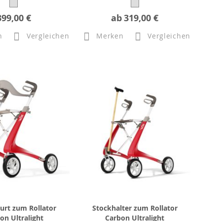
399,00 €
ab
319,00 €
n
Vergleichen
Merken
Vergleichen
urt zum Rollator
Stockhalter zum Rollator
on Ultralight
Carbon Ultralight