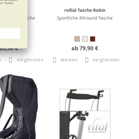
al Tasche Elisa
rollial Tasche Robin
 Allround-Tasche
Sportliche Allround-Tasche
89,90 €
ab
79,90 €
n
Vergleichen
Merken
Vergleichen