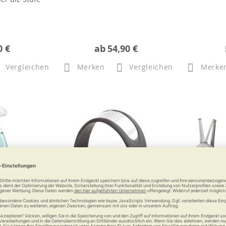
0 €
ab
54,90 €
Vergleichen
Merken
Vergleichen
Merke