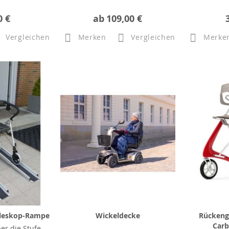
0 €
ab
109,00 €
Vergleichen
Merken
Vergleichen
Merke
eleskop-Rampe
Wickeldecke
Rückeng
Carb
er die Stufe