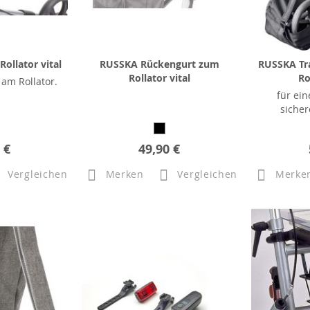
ollator vital
RUSSKA Rückengurt zum
RUSSKA Tr
Rollator vital
Ro
 am Rollator.
für ei
sicher
 €
49,90 €
Vergleichen
Merken
Vergleichen
Merke