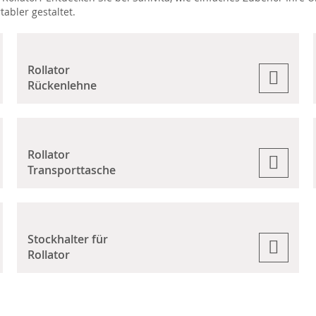
abler gestaltet.
Rollator
Rückenlehne
Rollator
Transporttasche
Stockhalter für
Rollator