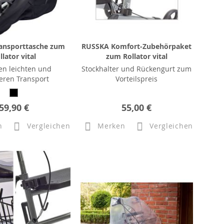
ansporttasche zum
RUSSKA Komfort-Zubehörpaket
llator vital
zum Rollator vital
nen leichten und
Stockhalter und Rückengurt zum
eren Transport
Vorteilspreis
59,90 €
55,00 €
n
Vergleichen
Merken
Vergleichen