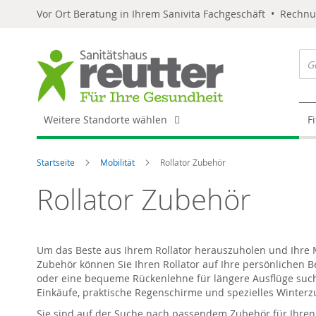
Vor Ort Beratung in Ihrem Sanivita Fachgeschäft • Rechn
Weitere Standorte wählen
F
Startseite
Mobilität
Rollator Zubehör
Rollator Zubehör
Um das Beste aus Ihrem Rollator herauszuholen und Ihre Mob
Zubehör können Sie Ihren Rollator auf Ihre persönlichen B
oder eine bequeme Rückenlehne für längere Ausflüge such
Einkäufe, praktische Regenschirme und spezielles Winterz
Sie sind auf der Suche nach passendem Zubehör für Ihren 