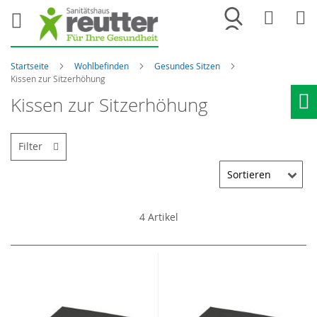
Merkliste
War
Startseite
Wohlbefinden
Gesundes Sitzen
Kissen zur Sitzerhöhung
Kissen zur Sitzerhöhung
Ho
Filter
4
Artikel