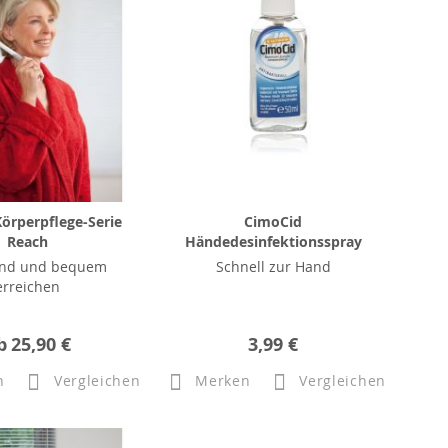
örperpflege-Serie
CimoCid
Reach
Händedesinfektionsspray
nd und bequem
Schnell zur Hand
erreichen
b
25,90 €
3,99 €
n
Vergleichen
Merken
Vergleichen