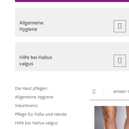
Allgemeine
Hygiene
Hilfe bei Hallux
valgus
Die Haut pflegen
Anzeigen
Kachelansicht
Liste
Artikel
als
Allgemeine Hygiene
Inkontinenz
Pflege für Füße und Hände
Hilfe bei Hallux valgus