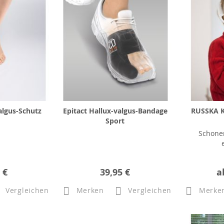
algus-Schutz
Epitact Hallux-valgus-Bandage
RUSSKA K
Sport
Schone
 €
39,95 €
a
Vergleichen
Merken
Vergleichen
Merke