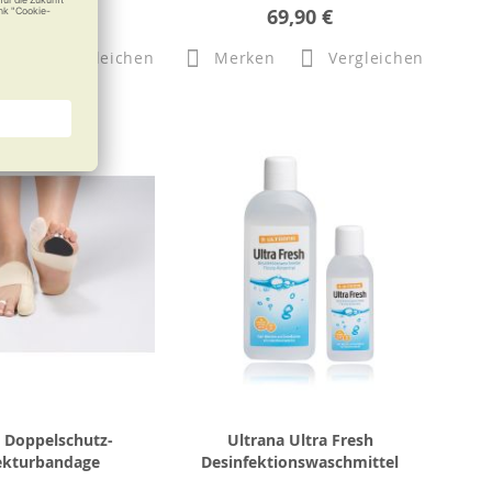
71,49 €
69,90 €
n
Vergleichen
Merken
Vergleichen
t Doppelschutz-
Ultrana Ultra Fresh
ekturbandage
Desinfektionswaschmittel