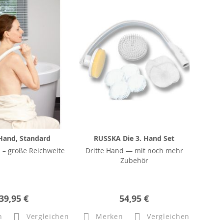
 Hand, Standard
RUSSKA Die 3. Hand Set
 – große Reichweite
Dritte Hand — mit noch mehr
Zubehör
39,95 €
54,95 €
n
Vergleichen
Merken
Vergleichen