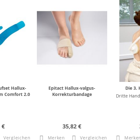
fset Hallux-
Epitact Hallux-valgus-
Die 3.
im Comfort 2.0
Korrekturbandage
Dritte Hand
 €
35,82 €
Vergleichen
Merken
Vergleichen
Merke