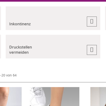
Inkontinenz
Druckstellen
vermeiden
1
-
20
von
64