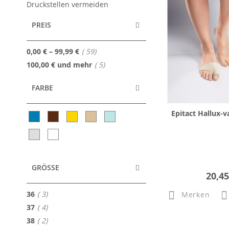
Druckstellen vermeiden
PREIS
Artikel
0,00 €
–
99,99 €
59
Artikel
100,00 €
und mehr
5
FARBE
Epitact Hallux-v
GRÖSSE
20,45
Artikel
36
3
Merken
Artikel
37
4
Artikel
38
2