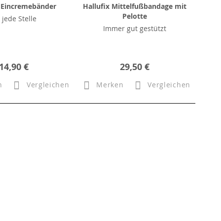
Eincremebänder
Hallufix Mittelfußbandage mit
Pelotte
 jede Stelle
Immer gut gestützt
14,90 €
29,50 €
n
Vergleichen
Merken
Vergleichen