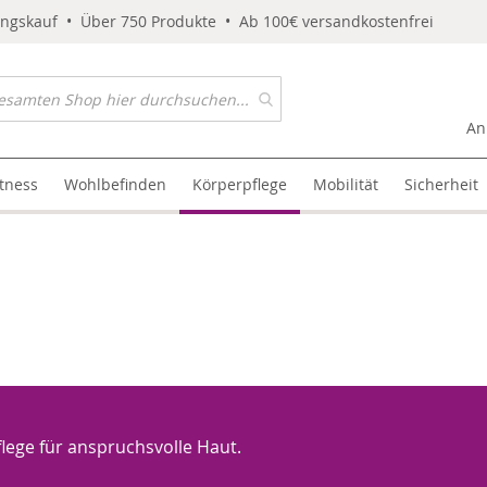
ungskauf • Über 750 Produkte • Ab 100€ versandkostenfrei
An
itness
Wohlbefinden
Körperpflege
Mobilität
Sicherheit
flege für anspruchsvolle Haut.