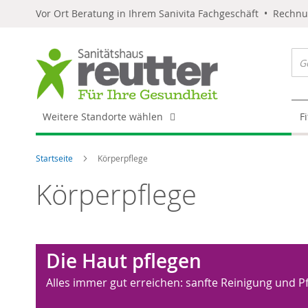
Vor Ort Beratung in Ihrem Sanivita Fachgeschäft • Rechn
Weitere Standorte wählen
F
Startseite
Körperpflege
Körperpflege
Die Haut pflegen
Alles immer gut erreichen: sanfte Reinigung und P