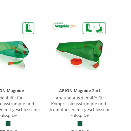
ON Magnide
ARION Magnide 2in1
iehhilfe für
An- und Ausziehhilfe für
onsstrümpfe und -
Kompressionsstrümpfe und -
n mit geschlossener
strumpfhosen mit geschlossener
Fußspitze
Fußspitze