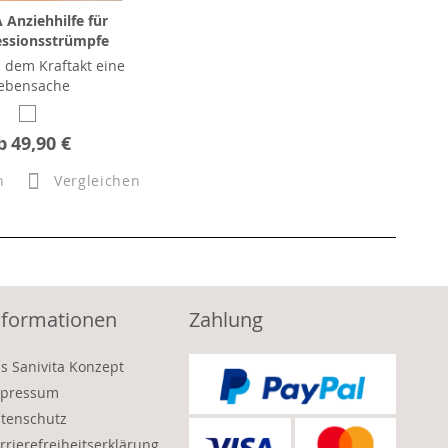
Anziehhilfe für
ssionsstrümpfe
 dem Kraftakt eine
ebensache
b
49,90 €
n
Vergleichen
nformationen
Zahlung
s Sanivita Konzept
pressum
tenschutz
rrierefreiheitserklärung