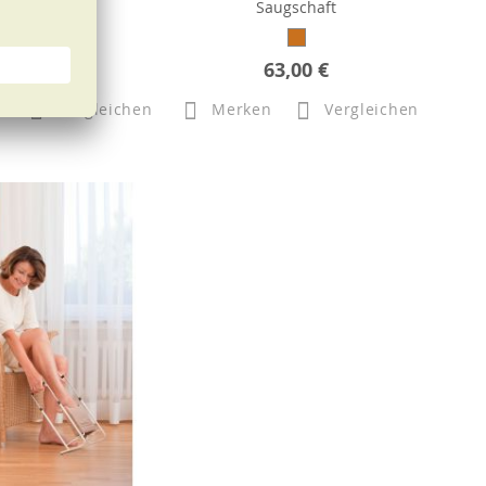
Saugschaft
31,50 €
63,00 €
n
Vergleichen
Merken
Vergleichen