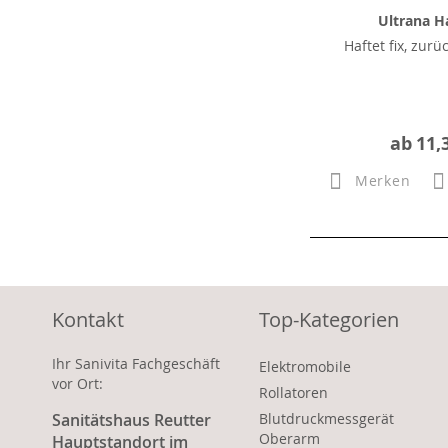
Ultrana Ha
Haftet fix, zurü
ab
11,
Merken
Kontakt
Top-Kategorien
Ihr Sanivita Fachgeschäft
Elektromobile
vor Ort:
Rollatoren
Sanitätshaus Reutter
Blutdruckmessgerät
Oberarm
Hauptstandort im