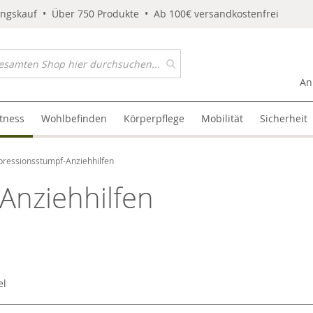
ungskauf • Über 750 Produkte • Ab 100€ versandkostenfrei
An
itness
Wohlbefinden
Körperpflege
Mobilität
Sicherheit
ressionsstumpf-Anziehhilfen
Anziehhilfen
el