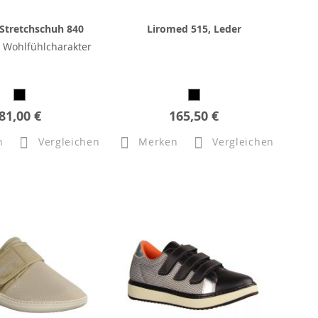
Stretchschuh 840
Liromed 515, Leder
 Wohlfühlcharakter
81,00 €
165,50 €
n
Vergleichen
Merken
Vergleichen