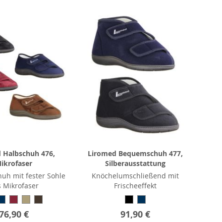
 Halbschuh 476,
Liromed Bequemschuh 477,
ikrofaser
Silberausstattung
huh mit fester Sohle
Knöchelumschließend mit
 Mikrofaser
Frischeeffekt
76,90 €
91,90 €