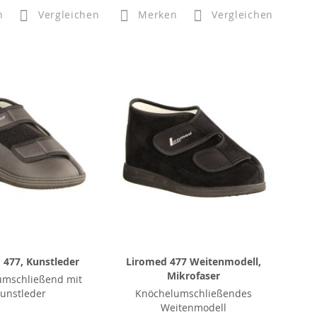
n
Vergleichen
Merken
Vergleichen
 477, Kunstleder
Liromed 477 Weitenmodell,
Mikrofaser
umschließend mit
unstleder
Knöchelumschließendes
Weitenmodell