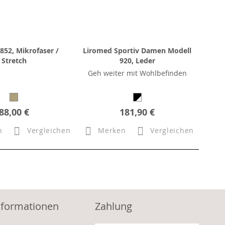
852, Mikrofaser /
Liromed Sportiv Damen Modell
Stretch
920, Leder
Geh weiter mit Wohlbefinden
88,00 €
181,90 €
n
Vergleichen
Merken
Vergleichen
nformationen
Zahlung