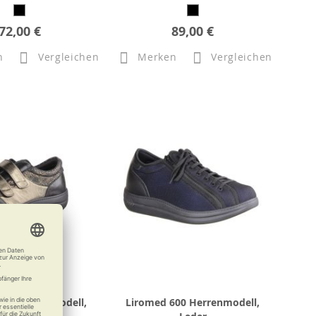
72,00 €
89,00 €
n
Vergleichen
Merken
Vergleichen
520 Damenmodell,
Liromed 600 Herrenmodell,