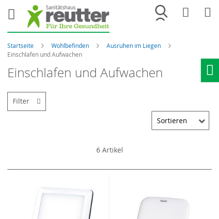
Merkliste
War
Startseite
Wohlbefinden
Ausruhen im Liegen
Einschlafen und Aufwachen
Einschlafen und Aufwachen
Ho
Filter
6
Artikel