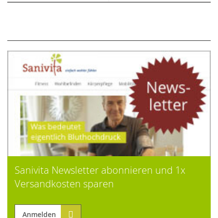
Sanivita Newsletter abonnieren und 1x
Versandkosten sparen
Anmelden